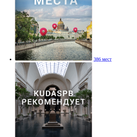
386 мест