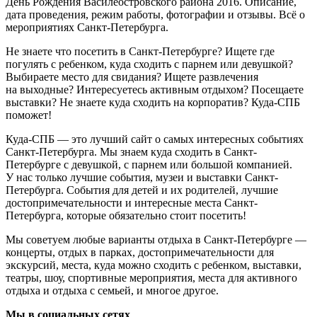
День Рождения Василеостровского района 2016. Описание,
дата проведения, режим работы, фотографии и отзывы. Всё о
мероприятиях Санкт-Петербурга.
Не знаете что посетить в Санкт-Петербурге? Ищете где
погулять с ребенком, куда сходить с парнем или девушкой?
Выбираете место для свидания? Ищете развлечения
на выходные? Интересуетесь активным отдыхом? Посещаете
выставки? Не знаете куда сходить на корпоратив? Куда-СПБ
поможет!
Куда-СПБ — это лучший сайт о самых интересных событиях
Санкт-Петербурга. Мы знаем куда сходить в Санкт-
Петербурге с девушкой, с парнем или большой компанией.
У нас только лучшие события, музеи и выставки Санкт-
Петербурга. События для детей и их родителей, лучшие
достопримечательности и интересные места Санкт-
Петербурга, которые обязательно стоит посетить!
Мы советуем любые варианты отдыха в Санкт-Петербурге —
концерты, отдых в парках, достопримечательности для
экскурсий, места, куда можно сходить с ребенком, выставки,
театры, шоу, спортивные мероприятия, места для активного
отдыха и отдыха с семьей, и многое другое.
Мы в социальных сетях