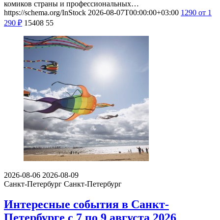
комиков страны и профессиональных…
https://schema.org/InStock
2026-08-07T00:00:00+03:00
1290
от 1
290
₽
15408
55
2026-08-06
2026-08-09
Санкт-Петербург
Санкт-Петербург
Интересные события в Санкт-
Петербурге с 7 по 9 августа 2026