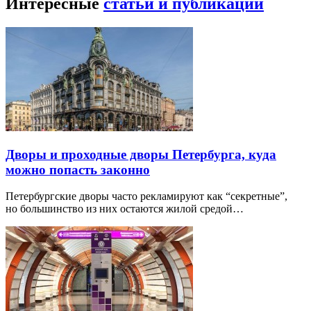
Интересные
статьи и публикации
Дворы и проходные дворы Петербурга, куда
можно попасть законно
Петербургские дворы часто рекламируют как “секретные”,
но большинство из них остаются жилой средой…