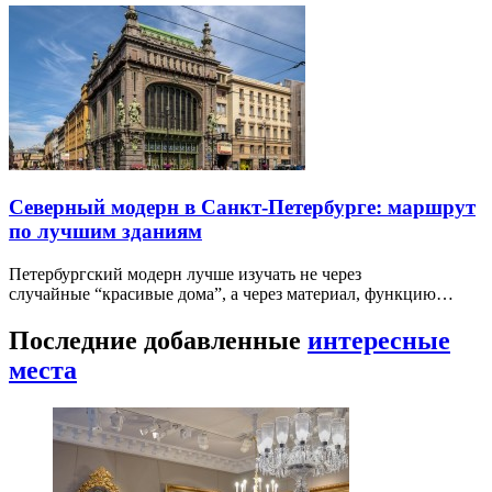
Северный модерн в Санкт-Петербурге: маршрут
по лучшим зданиям
Петербургский модерн лучше изучать не через
случайные “красивые дома”, а через материал, функцию…
Последние добавленные
интересные
места