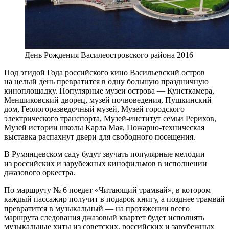
День Рождения Василеостровского района 2016
Под эгидой Года российского кино Васильевский остров
на целый день превратится в одну большую праздничную
киноплощадку. Популярные музеи острова — Кунсткамера,
Меншиковский дворец, музей почвоведения, Пушкинский
дом, Геологоразведочный музей, Музей городского
электрического транспорта, Музей-институт семьи Рерихов,
Музей истории школы Карла Мая, Пожарно-техническая
выставка распахнут двери для свободного посещения.
В Румянцевском саду будут звучать популярные мелодии
из российских и зарубежных кинофильмов в исполнении
джазового оркестра.
По маршруту № 6 поедет «Читающий трамвай», в котором
каждый пассажир получит в подарок книгу, а позднее трамвай
превратится в музыкальный — на протяжении всего
маршрута следования джазовый квартет будет исполнять
музыкальные хиты из советских, российских и зарубежных