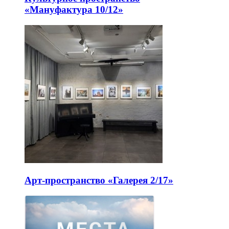
«Мануфактура 10/12»
Арт-пространство «Галерея 2/17»