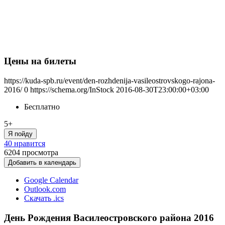
Цены на билеты
https://kuda-spb.ru/event/den-rozhdenija-vasileostrovskogo-rajona-
2016/
0
https://schema.org/InStock
2016-08-30T23:00:00+03:00
Бесплатно
5+
Я пойду
40 нравится
6204
просмотра
Добавить в календарь
Google Calendar
Outlook.com
Скачать .ics
День Рождения Василеостровского района 2016