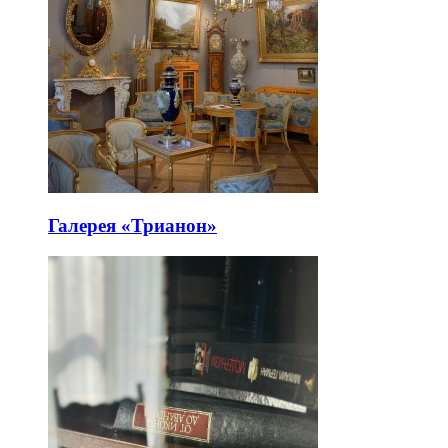
Галерея «Трианон»