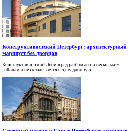
Конструктивистский Петербург: архитектурный
маршрут без дворцов
Конструктивистский Ленинград разбросан по нескольким
районам и не складывается в одну длинную…
Северный модерн в Санкт-Петербурге: маршрут