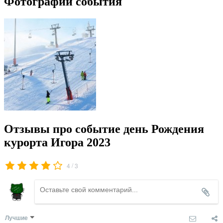
Фотографии события
Отзывы про событие день Рождения
курорта Игора 2023
/
4
3
Лучшие