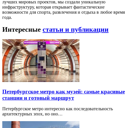
лучших мировых проектов, мы создали уникальную
инфраструктуру, которая открывает фантастические
возможности для спорта, развлечения и отдыха в любое время
года.
Интересные
статьи и публикации
Петербургское метро как музей: самые красивые
станции и готовый маршрут
Петербургское метро интересно как последовательность
архитектурных эпох, но оно…