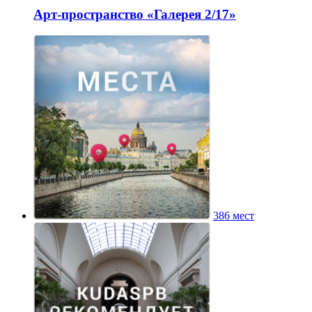
Арт-пространство «Галерея 2/17»
386 мест