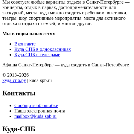
Мы советуем любые варианты отдыха в Санкт-Петербурге —
концерты, отдых в парках, достопримечательности для
экскурсий, места, куда можно сходить с ребенком, выставки,
театры, шоу, спортивные мероприятия, места для активного
отдыха и отдыха с семьей, и многое другое.
Мы в социальных сетях
Вконтакте
Куда-СПБ в однокласниках
Куда-СПБ в телеграме
Афиша Санкт-Петербург — куда сходить в Санкт-Петербурге
© 2013–2026
куда-спб.ру
| kuda-spb.ru
Контакты
Сообщить об ошибке
Наша электронная почта
mailbox@kuda-spb.ru
Куда-СПБ