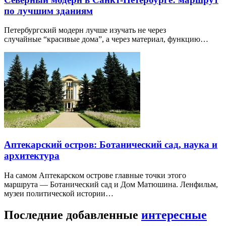
по лучшим зданиям
Петербургский модерн лучше изучать не через
случайные “красивые дома”, а через материал, функцию…
Аптекарский остров: Ботанический сад, наука и
архитектура
На самом Аптекарском острове главные точки этого
маршрута — Ботанический сад и Дом Матюшина. Ленфильм,
музеи политической истории…
Последние добавленные
интересные