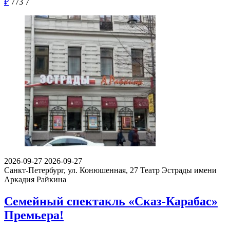
₽
773
7
2026-09-27
2026-09-27
Cанкт-Петербург, ул. Конюшенная, 27
Театр Эстрады имени
Аркадия Райкина
Семейный спектакль «Сказ-Карабас»
Премьера!