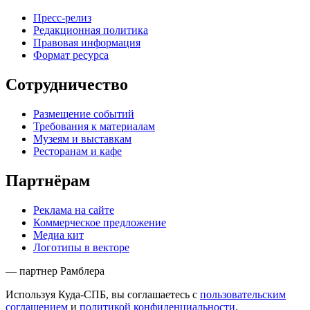
Пресс-релиз
Редакционная политика
Правовая информация
Формат ресурса
Сотрудничество
Размещение событий
Требования к материалам
Музеям и выставкам
Ресторанам и кафе
Партнёрам
Реклама на сайте
Коммерческое предложение
Медиа кит
Логотипы в векторе
— партнер Рамблера
Используя Куда-СПБ, вы соглашаетесь с
пользовательским
соглашением
и
политикой конфиденциальности
.