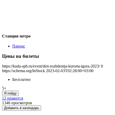
Станция метро
Парнас
Цены на билеты
https://kuda-spb.ru/event/den-rozhdenija-kurorta-igora-2023/
0
https://schema.org/InStock
2023-02-03T02:28:00+03:00
Бесплатно
5+
Я пойду
12 нравится
1346
просмотров
Добавить в календарь