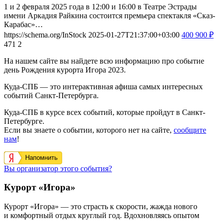
1 и 2 февраля 2025 года в 12:00 и 16:00 в Театре Эстрады
имени Аркадия Райкина состоится премьера спектакля «Сказ-
Карабас»…
https://schema.org/InStock
2025-01-27T21:37:00+03:00
400
900
₽
471
2
На нашем сайте вы найдете всю информацию про событие
день Рождения курорта Игора 2023.
Куда-СПБ — это интерактивная афиша самых интересных
событий Санкт-Петербурга.
Куда-СПБ в курсе всех событий, которые пройдут в Санкт-
Петербурге.
Если вы знаете о событии, которого нет на сайте,
сообщите
нам
!
Напомнить
Вы организатор этого события?
Курорт «Игора»
Курорт «Игора» — это страсть к скорости, жажда нового
и комфортный отдых круглый год. Вдохновляясь опытом