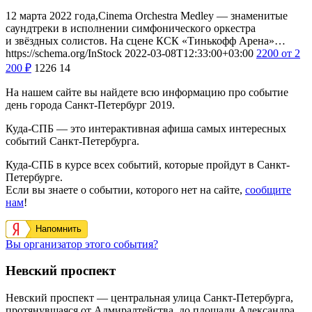
12 марта 2022 года,Cinema Orchestra Medley — знаменитые
саундтреки в исполнении симфонического оркестра
и звёздных солистов. На сцене КСК «Тинькофф Арена»…
https://schema.org/InStock
2022-03-08T12:33:00+03:00
2200
от 2
200
₽
1226
14
На нашем сайте вы найдете всю информацию про событие
день города Санкт-Петербург 2019.
Куда-СПБ — это интерактивная афиша самых интересных
событий Санкт-Петербурга.
Куда-СПБ в курсе всех событий, которые пройдут в Санкт-
Петербурге.
Если вы знаете о событии, которого нет на сайте,
сообщите
нам
!
Напомнить
Вы организатор этого события?
Невский проспект
Невский проспект — центральная улица Санкт-Петербурга,
протянувшаяся от Адмиралтейства, до площади Александра