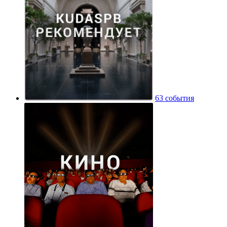
63 события