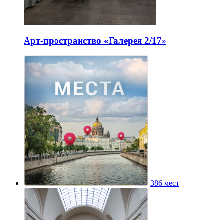
Арт-пространство «Галерея 2/17»
386 мест