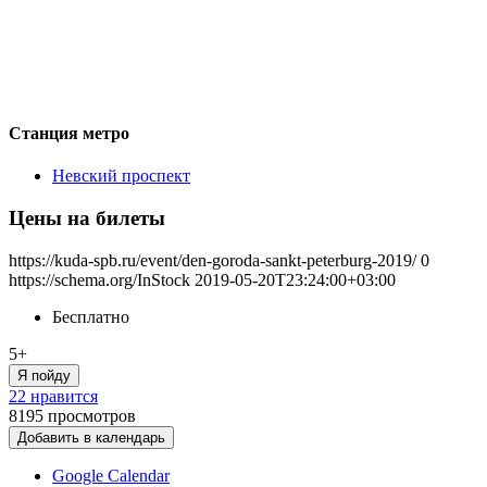
Станция метро
Невский проспект
Цены на билеты
https://kuda-spb.ru/event/den-goroda-sankt-peterburg-2019/
0
https://schema.org/InStock
2019-05-20T23:24:00+03:00
Бесплатно
5+
Я пойду
22 нравится
8195
просмотров
Добавить в календарь
Google Calendar