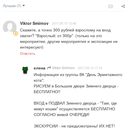
Лучшие
(7)
Viktor Smirnov
2017.05.13 12:48
Скажите, а точно 300 рублей взрослому на вход 
хватит? "Взрослый: от 300р"  (только на это 
мероприятие, другие мероприятия и экспозиции не 
интересуют)
Ответить
елена
Viktor Smirnov
2017.05.13 17:15
Информация из группы ВК "День Эрмитажного 
кота":

РИСУЕМ в Большом дворе Зимнего дворца - 
БЕСПЛАТНО!!

ВХОД в ПОДВАЛ Зимнего дворца - "Там, где 
живут кошки" осуществляется БЕСПЛАТНО 
СОГЛАСНО живой ОЧЕРЕДИ!

ЭКСКУРСИИ - не предусмотрены! ИХ НЕТ! 