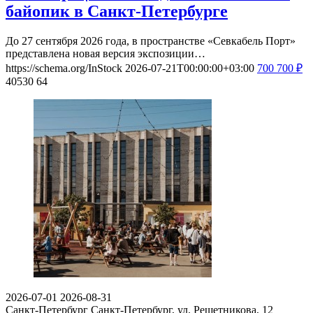
байопик в Санкт-Петербурге
До 27 сентября 2026 года, в пространстве «Севкабель Порт»
представлена новая версия экспозиции…
https://schema.org/InStock
2026-07-21T00:00:00+03:00
700
700
₽
40530
64
2026-07-01
2026-08-31
Санкт-Петербург
Санкт-Петербург, ул. Решетникова, 12