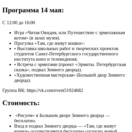
Программа 14 мая:
C 12:00 до 16:00
Игра «Читая Овидия, или Путешествие с эрмитажным
котом» (в залах музея).
Прогулка «Там, где живут кошки»:
• Выставка школьных работ и творческих проектов
студентов Санкт-Петербургского государственного
института кино и телевидения;
• Встреча с эрмитами (проект «Эрмиты. Петербургская
сказка», подвал Зимнего дворца).
«Художественная мастерская» (Большой двор Зимнего
дворца).
Группа ВК: https://vk.com/event51924682
Стоимость:
«Рисуем» в Большом дворе Зимнего дворца —
бесплатно.
Вход в подвал Зимнего дворца — «Там, где живут
кошки» осуществляется бесплатно согласно живой