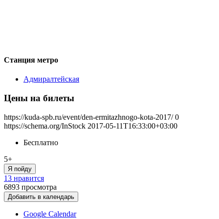
Станция метро
Адмиралтейская
Цены на билеты
https://kuda-spb.ru/event/den-ermitazhnogo-kota-2017/
0
https://schema.org/InStock
2017-05-11T16:33:00+03:00
Бесплатно
5+
Я пойду
13 нравится
6893
просмотра
Добавить в календарь
Google Calendar