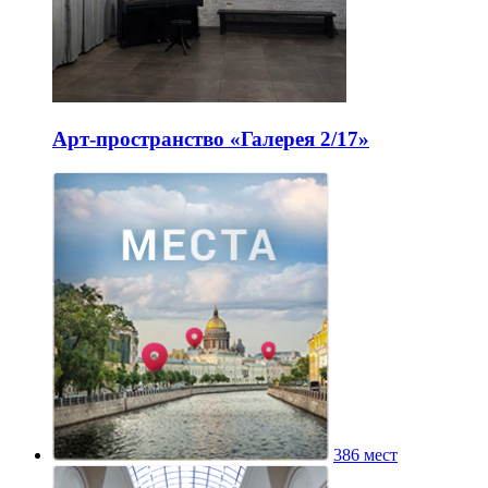
Арт-пространство «Галерея 2/17»
386 мест