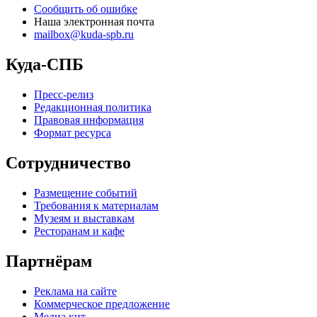
Сообщить об ошибке
Наша электронная почта
mailbox@kuda-spb.ru
Куда-СПБ
Пресс-релиз
Редакционная политика
Правовая информация
Формат ресурса
Сотрудничество
Размещение событий
Требования к материалам
Музеям и выставкам
Ресторанам и кафе
Партнёрам
Реклама на сайте
Коммерческое предложение
Медиа кит