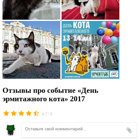
Отзывы про событие «День
эрмитажного кота» 2017
/
4.7
3