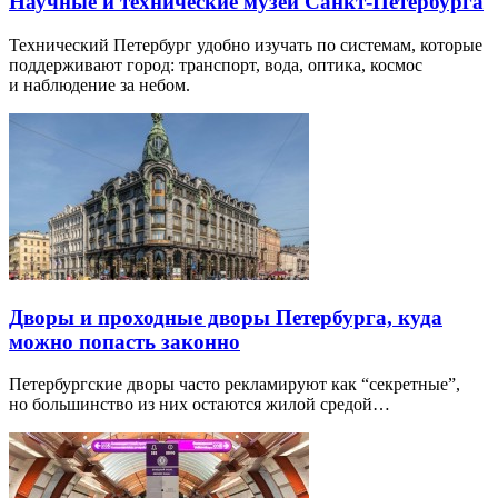
Научные и технические музеи Санкт-Петербурга
Технический Петербург удобно изучать по системам, которые
поддерживают город: транспорт, вода, оптика, космос
и наблюдение за небом.
Дворы и проходные дворы Петербурга, куда
можно попасть законно
Петербургские дворы часто рекламируют как “секретные”,
но большинство из них остаются жилой средой…