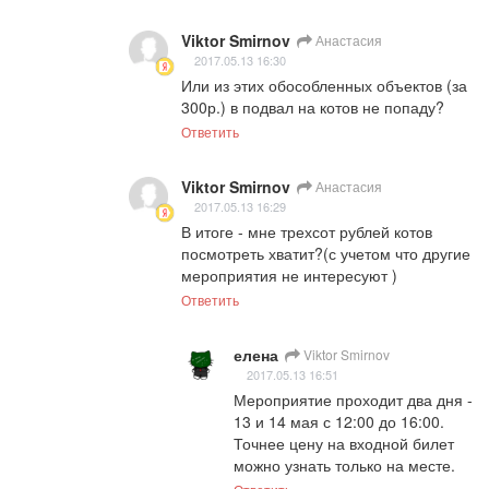
Viktor Smirnov
Анастасия
2017.05.13 16:30
Или из этих обособленных объектов (за 
300р.) в подвал на котов не попаду?
Ответить
Viktor Smirnov
Анастасия
2017.05.13 16:29
В итоге - мне трехсот рублей котов 
посмотреть хватит?(с учетом что другие 
мероприятия не интересуют )
Ответить
елена
Viktor Smirnov
2017.05.13 16:51
Мероприятие проходит два дня - 
13 и 14 мая с 12:00 до 16:00. 
Точнее цену на входной билет 
можно узнать только на месте.