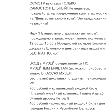
ОСМОТР выставки ТОЛЬКО 
САМОСТОЯТЕЛЬНЫЙ! Не ведитесь, 
пожалуйста, на предложения купить экскурсию 
на "День эрмитажного кота". Эти предложения 
незаконны!

Игру "Путешествие с эрмитажным котом", 
проходящую в залах музея, можно получить с 
12:00 до 15:00 в Иорданской галерее Зимнего 
дворца (у Школьного центра) - игра выдаётся 
БЕСПЛАТНО, но:

ВХОД в МУЗЕЙ осуществляется ПО 
МУЗЕЙНЫМ БИЛЕТАМ (их можно приобрести 
только В КАССАХ МУЗЕЯ)!

Бесплатно: школьники, студенты, пенсионеры 
РФ

700 рублей – комплексный входной билет 
(Главный музейный комплекс, Главный штаб, 
Зимний дворец Петра I)

400 рублей - комплексный входной билет для 
граждан России и Республики Беларусь