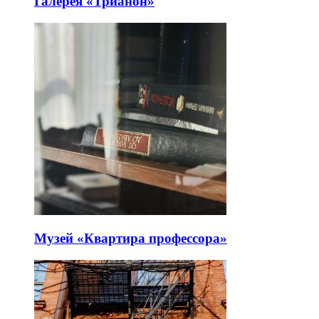
Галерея «Трианон»
Музей «Квартира профессора»