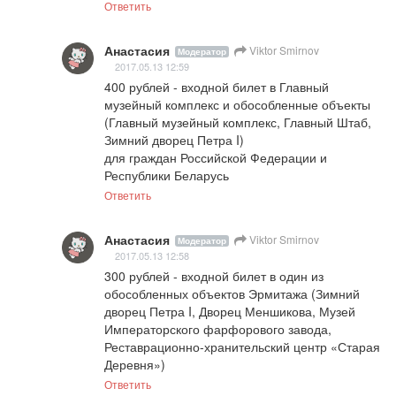
Ответить
Анастасия
Viktor Smirnov
Модератор
2017.05.13 12:59
400 рублей - входной билет в Главный 
музейный комплекс и обособленные объекты 
(Главный музейный комплекс, Главный Штаб, 
Зимний дворец Петра I)

для граждан Российской Федерации и 
Республики Беларусь
Ответить
Анастасия
Viktor Smirnov
Модератор
2017.05.13 12:58
300 рублей - входной билет в один из 
обособленных объектов Эрмитажа (Зимний 
дворец Петра I, Дворец Меншикова, Музей 
Императорского фарфорового завода, 
Реставрационно-хранительский центр «Старая 
Деревня»)
Ответить