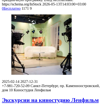
https://schema.org/InStock
2026-05-13T14:03:00+03:00
0
Бесплатно
1171
9
2025-02-14
2027-12-31
+7-981-720-52-09
Санкт-Петербург, пр. Каменноостровский,
дом 10
Киностудия Ленфильм
Экскурсии на киностудию Ленфильм