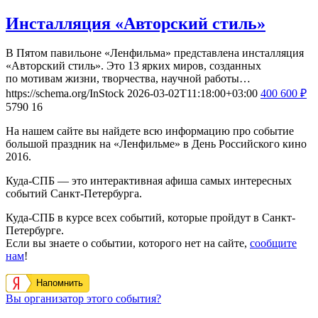
Инсталляция «Авторский стиль»
В Пятом павильоне «Ленфильма» представлена инсталляция
«Авторский стиль». Это 13 ярких миров, созданных
по мотивам жизни, творчества, научной работы…
https://schema.org/InStock
2026-03-02T11:18:00+03:00
400
600
₽
5790
16
На нашем сайте вы найдете всю информацию про событие
большой праздник на «Ленфильме» в День Российского кино
2016.
Куда-СПБ — это интерактивная афиша самых интересных
событий Санкт-Петербурга.
Куда-СПБ в курсе всех событий, которые пройдут в Санкт-
Петербурге.
Если вы знаете о событии, которого нет на сайте,
сообщите
нам
!
Напомнить
Вы организатор этого события?