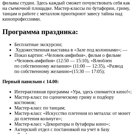
фильмы студии. Здесь каждый сможет почувствовать себя как
на съемочной площадке. Мастер-классы по бутафории, гриму,
танцам и работе с металлом приоткроют завесу тайны над
кинопрофессиями.
Программа праздника:
Бесплатные экскурсии;
Художественная выставка в «Зале под колоннами»; —
Показ картин: «Человек-амфибия», фильм о фильме
«Человек-амфибия» (12:50 — 15:10), «Влюблен
по собственному желанию» (11:00 — 12:35), «Развод
по собственному желанию«(15:30 — 17:05);
Первый павильон с 14.00:
Интерактивная программа «Ура, здесь снимается кино!»;
Мастер-класс по сценическому гриму и подбору
костюмов;
Мастер-класс по танцам;
Мастер-класс «Искусство плетения из металла: от монет
до плетения кольчуги»;
Мастер-класс «Декораторы и бутафоры кино»;
Актерский отдел с постановкой на учет в базу