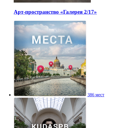
Арт-пространство «Галерея 2/17»
386 мест