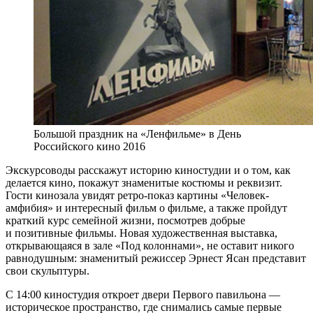
Большой праздник на «Ленфильме» в День
Российского кино 2016
Экскурсоводы расскажут историю киностудии и о том, как
делается кино, покажут знаменитые костюмы и реквизит.
Гости кинозала увидят ретро-показ картины «Человек-
амфибия» и интересный фильм о фильме, а также пройдут
краткий курс семейной жизни, посмотрев добрые
и позитивные фильмы. Новая художественная выставка,
открывающаяся в зале «Под колоннами», не оставит никого
равнодушным: знаменитый режиссер Эрнест Ясан представит
свои скульптуры.
С 14:00 киностудия откроет двери Первого павильона —
историческое пространство, где снимались самые первые