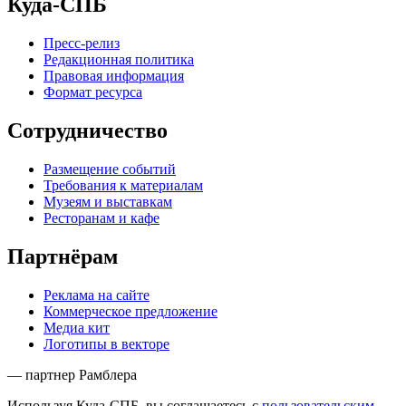
Куда-СПБ
Пресс-релиз
Редакционная политика
Правовая информация
Формат ресурса
Сотрудничество
Размещение событий
Требования к материалам
Музеям и выставкам
Ресторанам и кафе
Партнёрам
Реклама на сайте
Коммерческое предложение
Медиа кит
Логотипы в векторе
— партнер Рамблера
Используя Куда-СПБ, вы соглашаетесь с
пользовательским