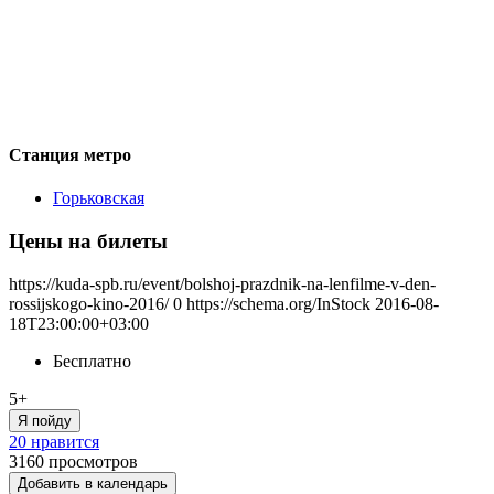
Станция метро
Горьковская
Цены на билеты
https://kuda-spb.ru/event/bolshoj-prazdnik-na-lenfilme-v-den-
rossijskogo-kino-2016/
0
https://schema.org/InStock
2016-08-
18T23:00:00+03:00
Бесплатно
5+
Я пойду
20 нравится
3160
просмотров
Добавить в календарь