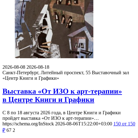
2026-08-08
2026-08-18
Санкт-Петербург, Литейный проспект, 55
Выставочный зал
«Центр Книги и Графики»
Выставка «От ИЗО к арт-терапии»
в Центре Книги и Графики
С 8 по 18 августа 2026 года, в Центре Книги и Графики
пройдет выставка «От ИЗО к арт-терапии»…
https://schema.org/InStock
2026-08-06T15:22:00+03:00
150
от 150
₽
67
2