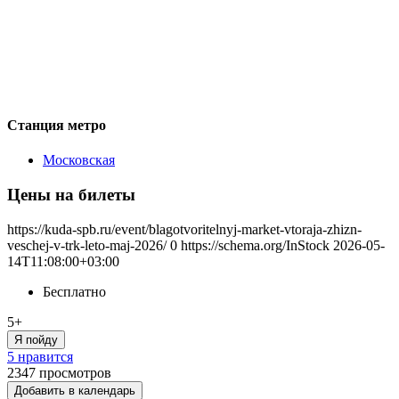
Станция метро
Московская
Цены на билеты
https://kuda-spb.ru/event/blagotvoritelnyj-market-vtoraja-zhizn-
veschej-v-trk-leto-maj-2026/
0
https://schema.org/InStock
2026-05-
14T11:08:00+03:00
Бесплатно
5+
Я пойду
5 нравится
2347
просмотров
Добавить в календарь