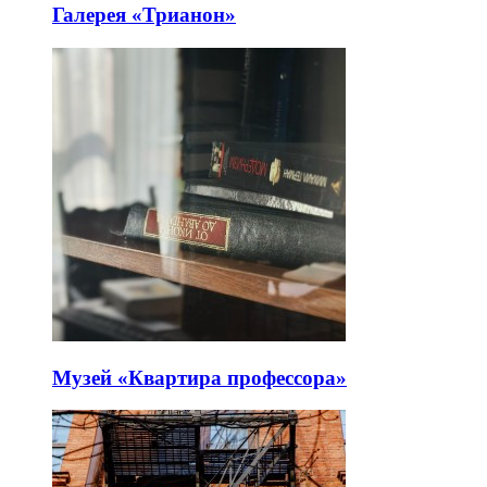
Галерея «Трианон»
Музей «Квартира профессора»