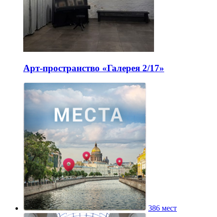
Арт-пространство «Галерея 2/17»
386 мест