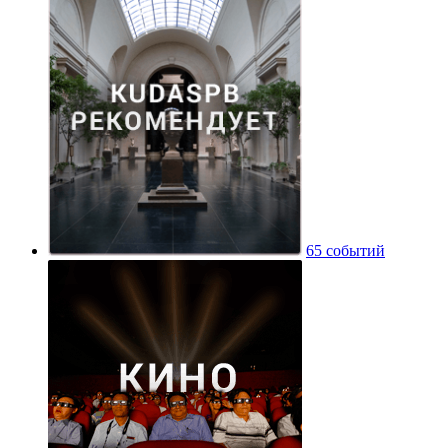
65 событий