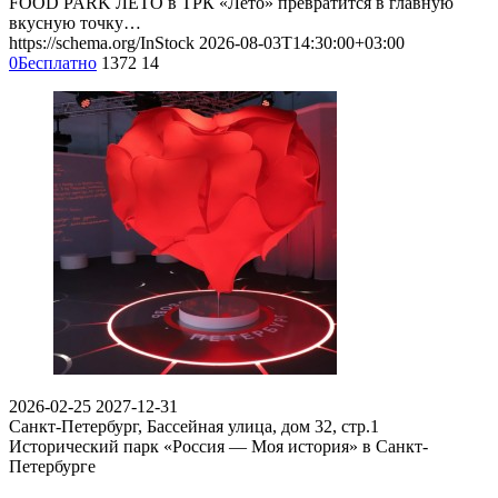
FOOD PARK ЛЕТО в ТРК «Лето» превратится в главную
вкусную точку…
https://schema.org/InStock
2026-08-03T14:30:00+03:00
0
Бесплатно
1372
14
2026-02-25
2027-12-31
Санкт-Петербург, Бассейная улица, дом 32, стр.1​
Исторический парк «Россия — Моя история» в Санкт-
Петербурге