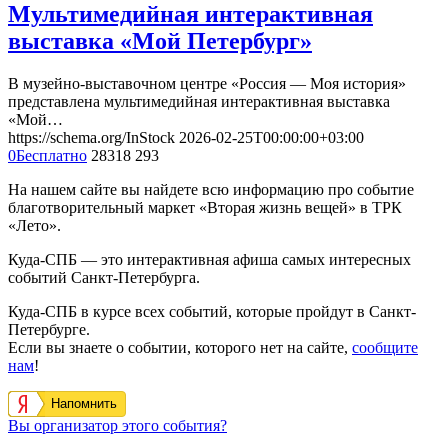
Мультимедийная интерактивная
выставка «Мой Петербург»
В музейно-выставочном центре «Россия — Моя история»
представлена мультимедийная интерактивная выставка
«Мой…
https://schema.org/InStock
2026-02-25T00:00:00+03:00
0
Бесплатно
28318
293
На нашем сайте вы найдете всю информацию про событие
благотворительный маркет «Вторая жизнь вещей» в ТРК
«Лето».
Куда-СПБ — это интерактивная афиша самых интересных
событий Санкт-Петербурга.
Куда-СПБ в курсе всех событий, которые пройдут в Санкт-
Петербурге.
Если вы знаете о событии, которого нет на сайте,
сообщите
нам
!
Напомнить
Вы организатор этого события?