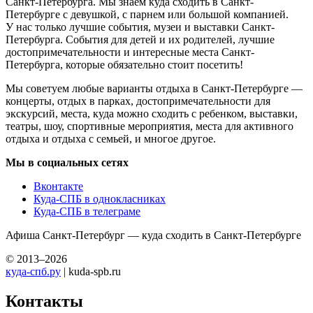
Санкт-Петербурга. Мы знаем куда сходить в Санкт-
Петербурге с девушкой, с парнем или большой компанией.
У нас только лучшие события, музеи и выставки Санкт-
Петербурга. События для детей и их родителей, лучшие
достопримечательности и интересные места Санкт-
Петербурга, которые обязательно стоит посетить!
Мы советуем любые варианты отдыха в Санкт-Петербурге —
концерты, отдых в парках, достопримечательности для
экскурсий, места, куда можно сходить с ребенком, выставки,
театры, шоу, спортивные мероприятия, места для активного
отдыха и отдыха с семьей, и многое другое.
Мы в социальных сетях
Вконтакте
Куда-СПБ в однокласниках
Куда-СПБ в телеграме
Афиша Санкт-Петербург — куда сходить в Санкт-Петербурге
© 2013–2026
куда-спб.ру
| kuda-spb.ru
Контакты