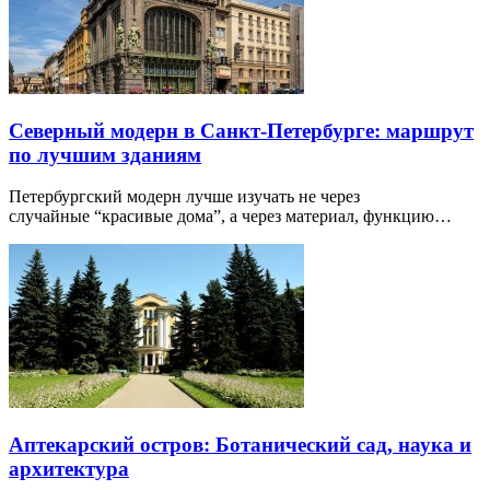
Северный модерн в Санкт-Петербурге: маршрут
по лучшим зданиям
Петербургский модерн лучше изучать не через
случайные “красивые дома”, а через материал, функцию…
Аптекарский остров: Ботанический сад, наука и
архитектура