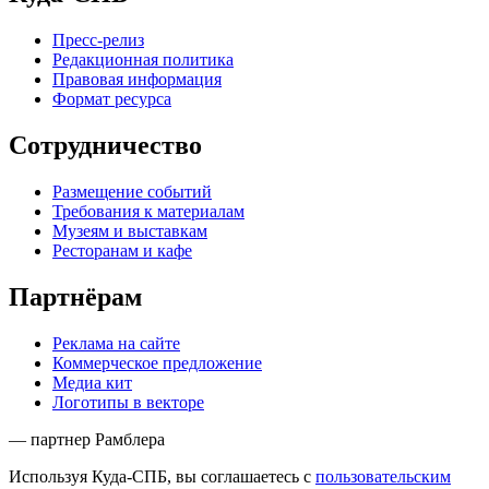
Пресс-релиз
Редакционная политика
Правовая информация
Формат ресурса
Сотрудничество
Размещение событий
Требования к материалам
Музеям и выставкам
Ресторанам и кафе
Партнёрам
Реклама на сайте
Коммерческое предложение
Медиа кит
Логотипы в векторе
— партнер Рамблера
Используя Куда-СПБ, вы соглашаетесь с
пользовательским