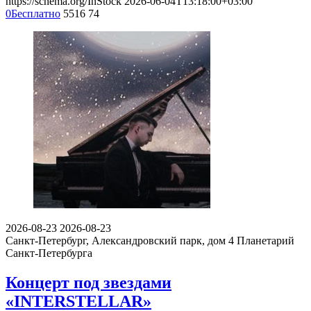
https://schema.org/InStock
2026-06-04T13:18:00+03:00
0
Бесплатно
5516
74
2026-08-23
2026-08-23
Санкт-Петербург, Александровский парк, дом 4
Планетарий
Санкт-Петербурга
Концерт под звездами
«INTERSTELLAR»