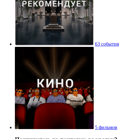
63 события
5 фильмов