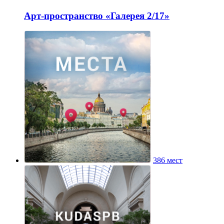
Арт-пространство «Галерея 2/17»
386 мест