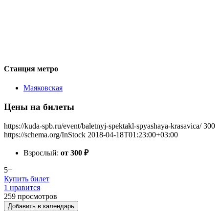
Станция метро
Маяковская
Цены на билеты
https://kuda-spb.ru/event/baletnyj-spektakl-spyashaya-krasavica/
300
https://schema.org/InStock
2018-04-18T01:23:00+03:00
Взрослый:
от 300
₽
5+
Купить билет
1 нравится
259
просмотров
Добавить в календарь