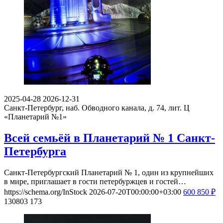
2025-04-28
2026-12-31
Санкт-Петербург, наб. Обводного канала, д. 74, лит. Ц
«Планетарий №1»
Всей семьёй в Планетарий № 1 Санкт-
Петербурга
Санкт-Петербургский Планетарий № 1, один из крупнейших
в мире, приглашает в гости петербуржцев и гостей…
https://schema.org/InStock
2026-07-20T00:00:00+03:00
600
850
₽
130803
173