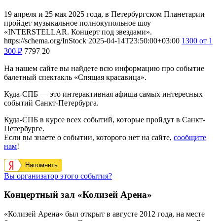
19 апреля и 25 мая 2025 года, в Петербургском Планетарии
пройдет музыкальное полнокупольное шоу
«INTERSTELLAR. Концерт под звездами».
https://schema.org/InStock
2025-04-14T23:50:00+03:00
1300
от 1
300
₽
7797
20
На нашем сайте вы найдете всю информацию про событие
балетный спектакль «Спящая красавица».
Куда-СПБ — это интерактивная афиша самых интересных
событий Санкт-Петербурга.
Куда-СПБ в курсе всех событий, которые пройдут в Санкт-
Петербурге.
Если вы знаете о событии, которого нет на сайте,
сообщите
нам
!
Напомнить
Вы организатор этого события?
Концертный зал «Колизей Арена»
«Колизей Арена» был открыт в августе 2012 года, на месте