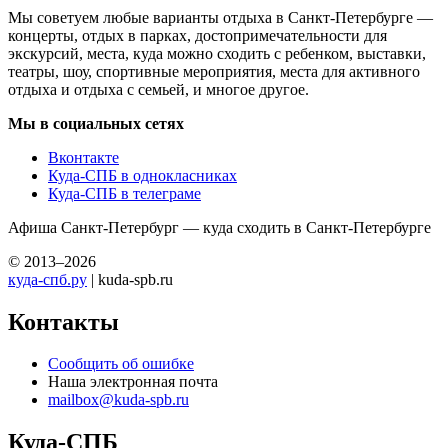
Мы советуем любые варианты отдыха в Санкт-Петербурге —
концерты, отдых в парках, достопримечательности для
экскурсий, места, куда можно сходить с ребенком, выставки,
театры, шоу, спортивные мероприятия, места для активного
отдыха и отдыха с семьей, и многое другое.
Мы в социальных сетях
Вконтакте
Куда-СПБ в однокласниках
Куда-СПБ в телеграме
Афиша Санкт-Петербург — куда сходить в Санкт-Петербурге
© 2013–2026
куда-спб.ру
| kuda-spb.ru
Контакты
Сообщить об ошибке
Наша электронная почта
mailbox@kuda-spb.ru
Куда-СПБ