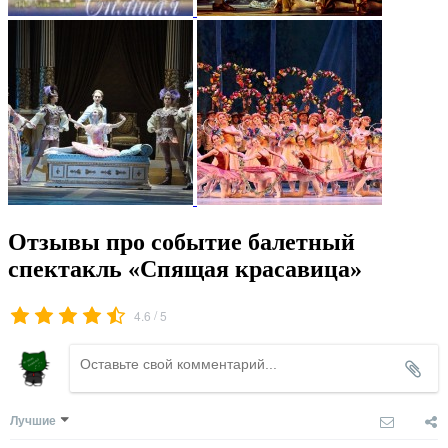
Отзывы про событие балетный
спектакль «Спящая красавица»
/
4.6
5
Лучшие