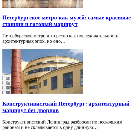
Петербургское метро как музей: самые красивые
станции и готовый маршрут
Петербургское метро интересно как последовательность
архитектурных эпох, но оно…
Конструктивистский Петербург: архитектурный
маршрут без дворцов
Конструктивистский Ленинград разбросан по нескольким
районам и не складывается в одну длинную…