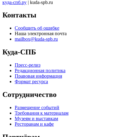
куда-спб.ру
| kuda-spb.ru
Контакты
Сообщить об ошибке
Наша электронная почта
mailbox@kuda-spb.ru
Куда-СПБ
Пресс-релиз
Редакционная политика
Правовая информация
Формат ресурса
Сотрудничество
Размещение событий
Требования к материалам
Музеям и выставкам
Ресторанам и кафе
Партнёрам