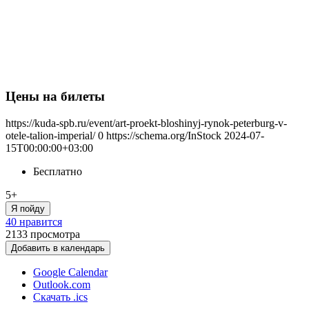
Цены на билеты
https://kuda-spb.ru/event/art-proekt-bloshinyj-rynok-peterburg-v-
otele-talion-imperial/
0
https://schema.org/InStock
2024-07-
15T00:00:00+03:00
Бесплатно
5+
Я пойду
40 нравится
2133
просмотра
Добавить в календарь
Google Calendar
Outlook.com
Скачать .ics