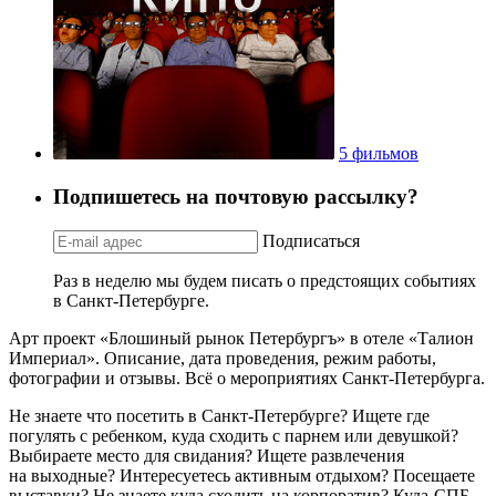
5 фильмов
Подпишетесь на почтовую рассылку?
Подписаться
Раз в неделю мы будем писать о предстоящих событиях
в Санкт-Петербурге.
Арт проект «Блошиный рынок Петербургъ» в отеле «Талион
Империал». Описание, дата проведения, режим работы,
фотографии и отзывы. Всё о мероприятиях Санкт-Петербурга.
Не знаете что посетить в Санкт-Петербурге? Ищете где
погулять с ребенком, куда сходить с парнем или девушкой?
Выбираете место для свидания? Ищете развлечения
на выходные? Интересуетесь активным отдыхом? Посещаете
выставки? Не знаете куда сходить на корпоратив? Куда-СПБ