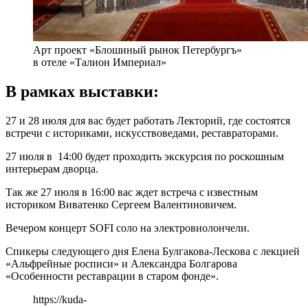
Арт проект «Блошиный рынок Петербургъ»
в отеле «Талион Империал»
В рамках выставки:
27 и 28 июля для вас будет работать Лекторий, где состоятся
встречи с историками, искусствоведами, реставраторами.
27 июля в 14:00 будет проходить экскурсия по роскошным
интерьерам дворца.
Так же 27 июля в 16:00 вас ждет встреча с известным
историком Виватенко Сергеем Валентиновичем.
Вечером концерт SOFI соло на электровиолончели.
Спикеры следующего дня Елена Булгакова-Лескова с лекцией
«Альфрейные росписи» и Александра Болгарова
«Особенности реставрации в старом фонде».
https://kuda-