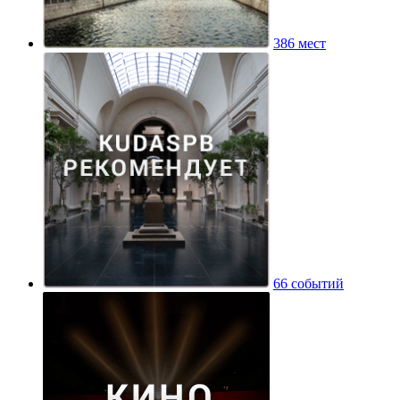
386 мест
66 событий