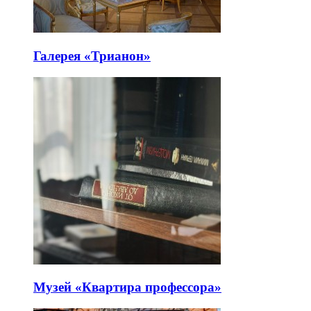
Галерея «Трианон»
Музей «Квартира профессора»