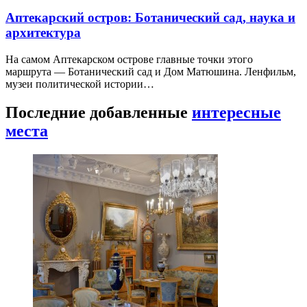
Аптекарский остров: Ботанический сад, наука и
архитектура
На самом Аптекарском острове главные точки этого
маршрута — Ботанический сад и Дом Матюшина. Ленфильм,
музеи политической истории…
Последние добавленные
интересные
места