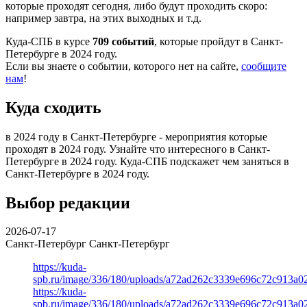
которые проходят сегодня, либо будут проходить скоро:
например завтра, на этих выходных и т.д.
Куда-СПБ в курсе
709 событий
, которые пройдут в Санкт-
Петербурге в 2024 году.
Если вы знаете о событии, которого нет на сайте,
сообщите
нам
!
Куда сходить
в 2024 году в Санкт-Петербурге - мероприятия которые
проходят в 2024 году. Узнайте что интересного в Санкт-
Петербурге в 2024 году. Куда-СПБ подскажет чем заняться в
Санкт-Петербурге в 2024 году.
Выбор редакции
2026-07-17
Санкт-Петербург
Санкт-Петербург
https://kuda-
spb.ru/image/336/180/uploads/a72ad262c3339e696c72c913a0
https://kuda-
spb.ru/image/336/180/uploads/a72ad262c3339e696c72c913a0