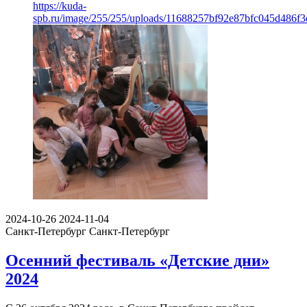
https://kuda-
spb.ru/image/255/255/uploads/11688257bf92e87bfc045d486f
2024-10-26
2024-11-04
Санкт-Петербург
Санкт-Петербург
Осенний фестиваль «Детские дни»
2024