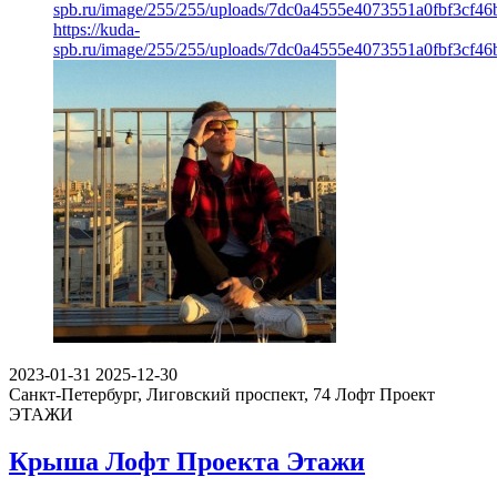
spb.ru/image/255/255/uploads/7dc0a4555e4073551a0fbf3cf46
https://kuda-
spb.ru/image/255/255/uploads/7dc0a4555e4073551a0fbf3cf46
2023-01-31
2025-12-30
Санкт-Петербург, Лиговский проспект, 74
Лофт Проект
ЭТАЖИ
Крыша Лофт Проекта Этажи