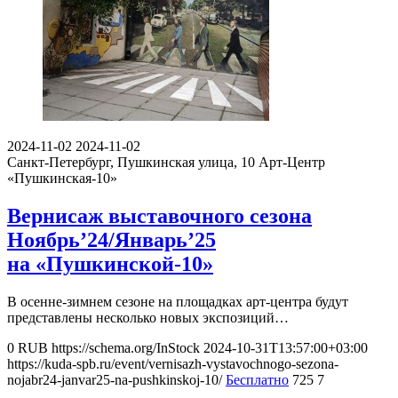
2024-11-02
2024-11-02
Санкт-Петербург, Пушкинская улица, 10
Арт-Центр
«Пушкинская-10»
Вернисаж выставочного сезона
Ноябрь’24/Январь’25
на «Пушкинской-10»
В осенне-зимнем сезоне на площадках арт-центра будут
представлены несколько новых экспозиций…
0
RUB
https://schema.org/InStock
2024-10-31T13:57:00+03:00
https://kuda-spb.ru/event/vernisazh-vystavochnogo-sezona-
nojabr24-janvar25-na-pushkinskoj-10/
Бесплатно
725
7