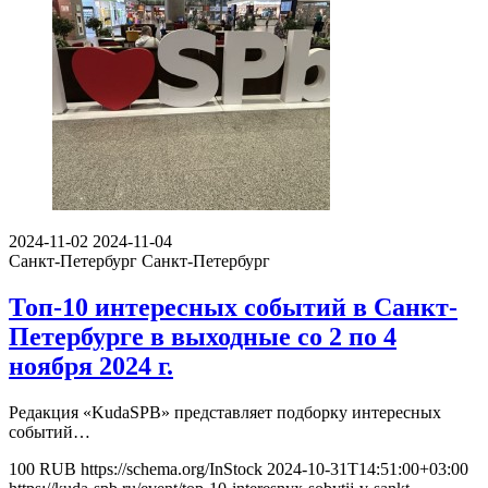
2024-11-02
2024-11-04
Санкт-Петербург
Санкт-Петербург
Топ-10 интересных событий в Санкт-
Петербурге в выходные со 2 по 4
ноября 2024 г.
Редакция «KudaSPB» представляет подборку интересных
событий…
100
RUB
https://schema.org/InStock
2024-10-31T14:51:00+03:00