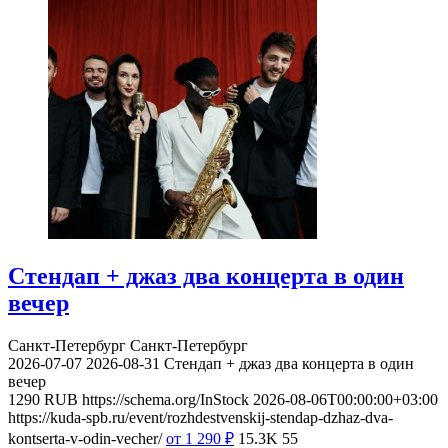
Стендап + джаз два концерта в один
вечер
Санкт-Петербург
Санкт-Петербург
2026-07-07
2026-08-31
Стендап + джаз два концерта в один
вечер
1290
RUB
https://schema.org/InStock
2026-08-06T00:00:00+03:00
https://kuda-spb.ru/event/rozhdestvenskij-stendap-dzhaz-dva-
kontserta-v-odin-vecher/
от 1 290
₽
15.3K
55