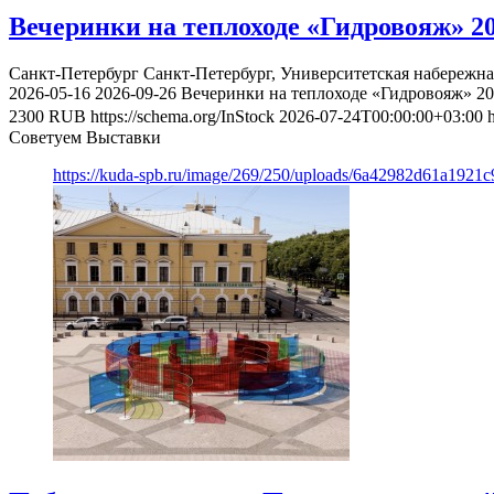
Вечеринки на теплоходе «Гидровояж» 2
Санкт-Петербург
Санкт-Петербург, Университетская набережна
2026-05-16
2026-09-26
Вечеринки на теплоходе «Гидровояж» 2
2300
RUB
https://schema.org/InStock
2026-07-24T00:00:00+03:00
Советуем Выставки
https://kuda-spb.ru/image/269/250/uploads/6a42982d61a192