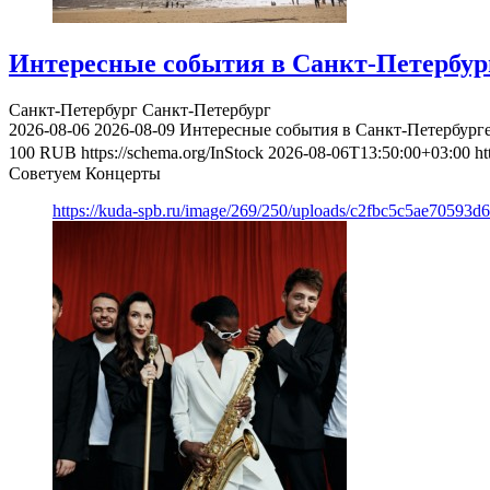
Интересные события в Санкт-Петербурге
Санкт-Петербург
Санкт-Петербург
2026-08-06
2026-08-09
Интересные события в Санкт-Петербурге 
100
RUB
https://schema.org/InStock
2026-08-06T13:50:00+03:00
ht
Советуем Концерты
https://kuda-spb.ru/image/269/250/uploads/c2fbc5c5ae70593