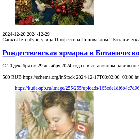
2024-12-20
2024-12-29
Санкт-Петербург, улица Профессора Попова, дом 2
Ботаническ
Рождественская ярмарка в Ботаническо
С 20 декабря по 29 декабря 2024 года в выставочном павильон
500
RUB
https://schema.org/InStock
2024-12-17T00:02:00+03:00
ht
https://kuda-spb.ru/image/255/255/uploads/165ede1df6b4c7d