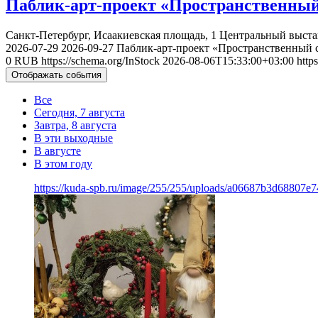
Паблик-арт-проект «Пространственный
Санкт-Петербург, Исаакиевская площадь, 1
Центральный выста
2026-07-29
2026-09-27
Паблик-арт-проект «Пространственный 
0
RUB
https://schema.org/InStock
2026-08-06T15:33:00+03:00
http
Отображать события
Все
Сегодня, 7 августа
Завтра, 8 августа
В эти выходные
В августе
В этом году
https://kuda-spb.ru/image/255/255/uploads/a06687b3d68807e