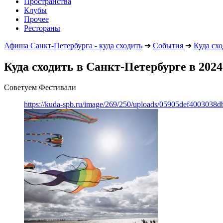
Пространства
Клубы
Прочее
Рестораны
Афиша Санкт-Петербурга - куда сходить
➔
События
➔
Куда сх
Куда сходить в Санкт-Петербурге в 2024
Советуем Фестивали
https://kuda-spb.ru/image/269/250/uploads/05905def400303