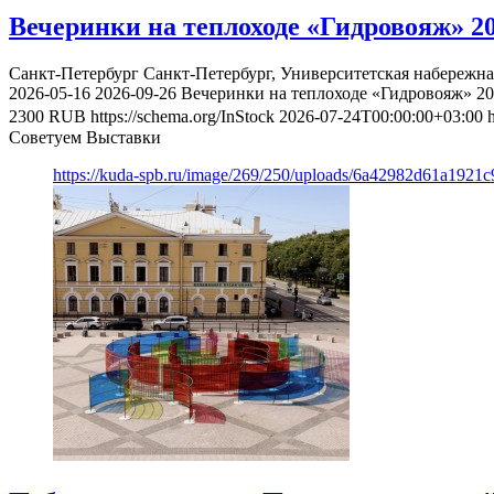
Вечеринки на теплоходе «Гидровояж» 2
Санкт-Петербург
Санкт-Петербург, Университетская набережна
2026-05-16
2026-09-26
Вечеринки на теплоходе «Гидровояж» 2
2300
RUB
https://schema.org/InStock
2026-07-24T00:00:00+03:00
Советуем Выставки
https://kuda-spb.ru/image/269/250/uploads/6a42982d61a192