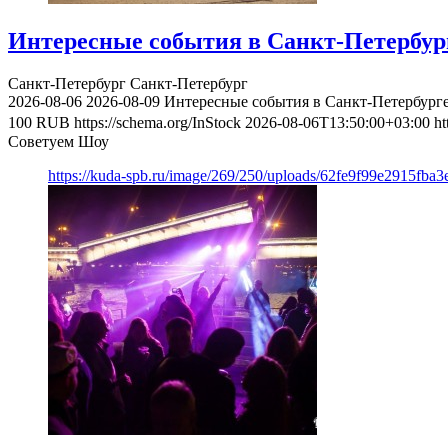
Интересные события в Санкт-Петербурге
Санкт-Петербург
Санкт-Петербург
2026-08-06
2026-08-09
Интересные события в Санкт-Петербурге 
100
RUB
https://schema.org/InStock
2026-08-06T13:50:00+03:00
ht
Советуем Шоу
https://kuda-spb.ru/image/269/250/uploads/62fe9f99e2915fba