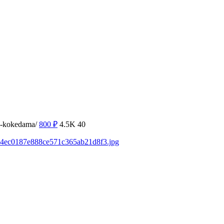
ok-kokedama/
800
₽
4.5K
40
2854ec0187e888ce571c365ab21d8f3.jpg