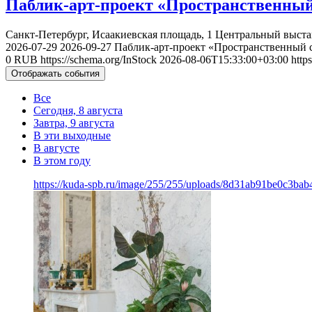
Паблик-арт-проект «Пространственный
Санкт-Петербург, Исаакиевская площадь, 1
Центральный выста
2026-07-29
2026-09-27
Паблик-арт-проект «Пространственный 
0
RUB
https://schema.org/InStock
2026-08-06T15:33:00+03:00
http
Отображать события
Все
Сегодня, 8 августа
Завтра, 9 августа
В эти выходные
В августе
В этом году
https://kuda-spb.ru/image/255/255/uploads/8d31ab91be0c3ba