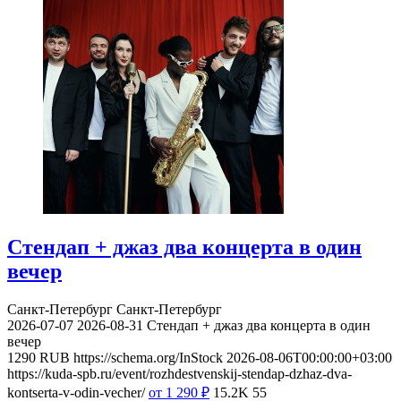
Стендап + джаз два концерта в один
вечер
Санкт-Петербург
Санкт-Петербург
2026-07-07
2026-08-31
Стендап + джаз два концерта в один
вечер
1290
RUB
https://schema.org/InStock
2026-08-06T00:00:00+03:00
https://kuda-spb.ru/event/rozhdestvenskij-stendap-dzhaz-dva-
kontserta-v-odin-vecher/
от 1 290
₽
15.2K
55