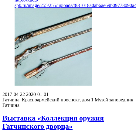
spb.ru/image/255/255/uploads/f881018adab6ae69b09778090a4
2017-04-22
2020-01-01
Гатчина, Красноармейский проспект, дом 1
Музей заповедник
Гатчина
Выставка «Коллекция оружия
Гатчинского дворца»