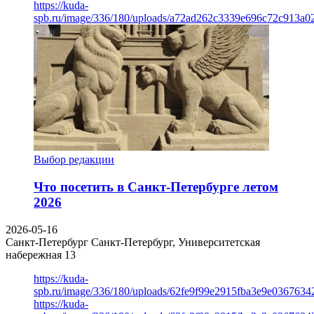
https://kuda-
spb.ru/image/336/180/uploads/a72ad262c3339e696c72c913a0
Выбор редакции
Что посетить в Санкт-Петербурге летом
2026
2026-05-16
Санкт-Петербург
Санкт-Петербург, Университетская
набережная 13
https://kuda-
spb.ru/image/336/180/uploads/62fe9f99e2915fba3e9e03676342
https://kuda-