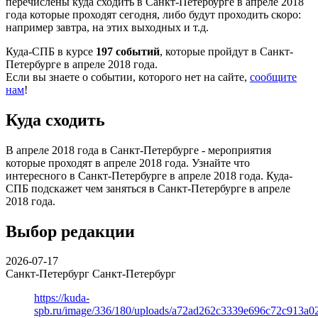
перечислены куда сходить в Санкт-Петербурге в апреле 2018
года которые проходят сегодня, либо будут проходить скоро:
например завтра, на этих выходных и т.д.
Куда-СПБ в курсе
197 событий
, которые пройдут в Санкт-
Петербурге в апреле 2018 года.
Если вы знаете о событии, которого нет на сайте,
сообщите
нам
!
Куда сходить
В апреле 2018 года в Санкт-Петербурге - мероприятия
которые проходят в апреле 2018 года. Узнайте что
интересного в Санкт-Петербурге в апреле 2018 года. Куда-
СПБ подскажет чем заняться в Санкт-Петербурге в апреле
2018 года.
Выбор редакции
2026-07-17
Санкт-Петербург
Санкт-Петербург
https://kuda-
spb.ru/image/336/180/uploads/a72ad262c3339e696c72c913a0