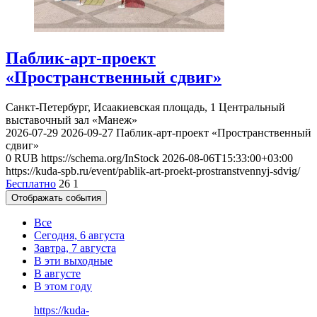
Паблик-арт-проект
«Пространственный сдвиг»
Санкт-Петербург, Исаакиевская площадь, 1
Центральный
выставочный зал «Манеж»
2026-07-29
2026-09-27
Паблик-арт-проект «Пространственный
сдвиг»
0
RUB
https://schema.org/InStock
2026-08-06T15:33:00+03:00
https://kuda-spb.ru/event/pablik-art-proekt-prostranstvennyj-sdvig/
Бесплатно
26
1
Отображать события
Все
Сегодня, 6 августа
Завтра, 7 августа
В эти выходные
В августе
В этом году
https://kuda-