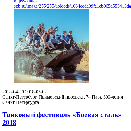
https://kuda-
spb.ru/image/255/255/uploads/1064ccda99fa1eb965a553413da
2018-04-29
2018-05-02
Санкт-Петербург, Приморский проспект, 74
Парк 300-летия
Санкт-Петербурга
Танковый фестиваль «Боевая сталь»
2018