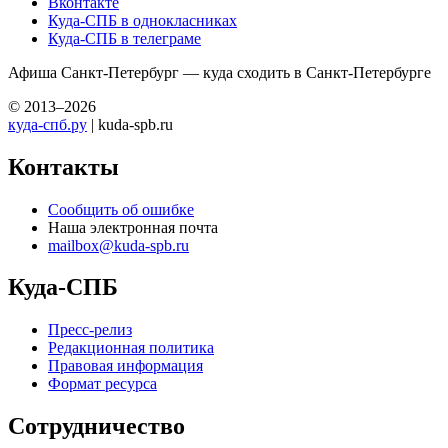
Вконтакте
Куда-СПБ в однокласниках
Куда-СПБ в телеграме
Афиша Санкт-Петербург — куда сходить в Санкт-Петербурге
© 2013–2026
куда-спб.ру
| kuda-spb.ru
Контакты
Сообщить об ошибке
Наша электронная почта
mailbox@kuda-spb.ru
Куда-СПБ
Пресс-релиз
Редакционная политика
Правовая информация
Формат ресурса
Сотрудничество