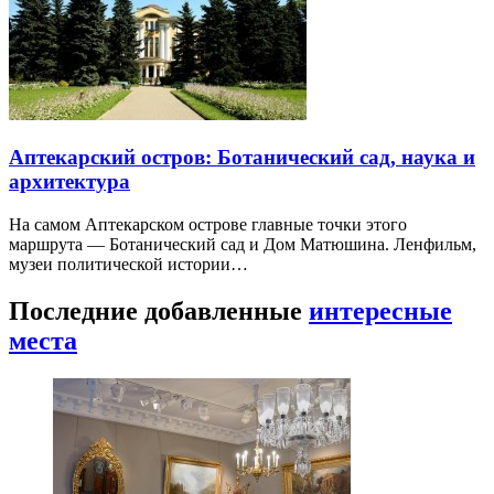
Аптекарский остров: Ботанический сад, наука и
архитектура
На самом Аптекарском острове главные точки этого
маршрута — Ботанический сад и Дом Матюшина. Ленфильм,
музеи политической истории…
Последние добавленные
интересные
места