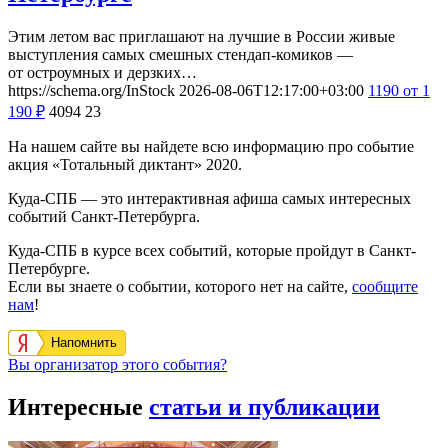
Этим летом вас приглашают на лучшие в России живые
выступления самых смешных стендап-комиков —
от остроумных и дерзких…
https://schema.org/InStock
2026-08-06T12:17:00+03:00
1190
от 1
190
₽
4094
23
На нашем сайте вы найдете всю информацию про событие
акция «Тотальный диктант» 2020.
Куда-СПБ — это интерактивная афиша самых интересных
событий Санкт-Петербурга.
Куда-СПБ в курсе всех событий, которые пройдут в Санкт-
Петербурге.
Если вы знаете о событии, которого нет на сайте,
сообщите
нам
!
Напомнить
Вы организатор этого события?
Интересные
статьи и публикации