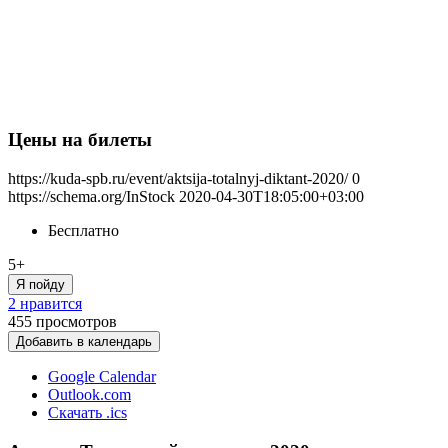
Цены на билеты
https://kuda-spb.ru/event/aktsija-totalnyj-diktant-2020/
0
https://schema.org/InStock
2020-04-30T18:05:00+03:00
Бесплатно
5+
Я пойду
2 нравится
455
просмотров
Добавить в календарь
Google Calendar
Outlook.com
Скачать .ics