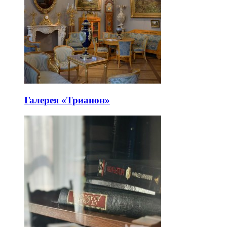
Галерея «Трианон»