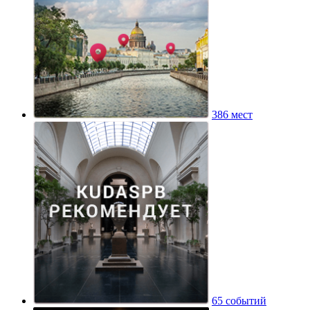
386 мест
65 событий