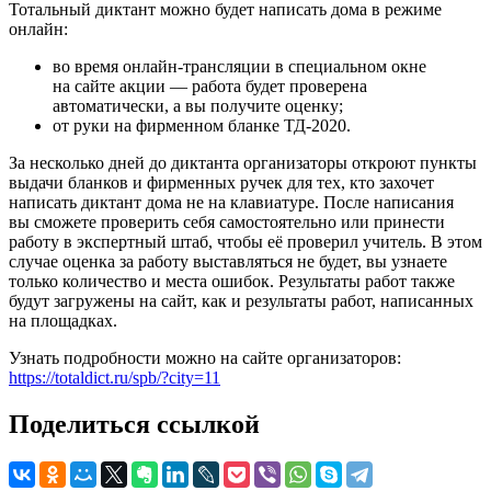
Тотальный диктант можно будет написать дома в режиме
онлайн:
во время онлайн-трансляции в специальном окне
на сайте акции — работа будет проверена
автоматически, а вы получите оценку;
от руки на фирменном бланке ТД-2020.
За несколько дней до диктанта организаторы откроют пункты
выдачи бланков и фирменных ручек для тех, кто захочет
написать диктант дома не на клавиатуре. После написания
вы сможете проверить себя самостоятельно или принести
работу в экспертный штаб, чтобы её проверил учитель. В этом
случае оценка за работу выставляться не будет, вы узнаете
только количество и места ошибок. Результаты работ также
будут загружены на сайт, как и результаты работ, написанных
на площадках.
Узнать подробности можно на сайте организаторов:
https://totaldict.ru/spb/?city=11
Поделиться ссылкой