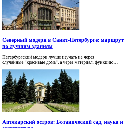
Северный модерн в Санкт-Петербурге: маршрут
по лучшим зданиям
Петербургский модерн лучше изучать не через
случайные “красивые дома”, а через материал, функцию…
Аптекарский остров: Ботанический сад, наука и