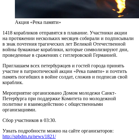
Акция «Река памяти»
1418 корабликов отправятся в плавание. Участники акции
на протяжении нескольких месяцев собирали и подписывали
в знак почтения трагических лет Великой Отечественной
войны бумажные кораблики, которые символизируют дни,
проведенные в сражениях с гитлеровской Германией.
Приглашаем всех петербуржцев и гостей города принять
участие в патриотической акции «Река памяти» и почтить
память погибших в войне солдат, сложив и подписав свой
кораблик.
Мероприятие организовано Домом молодежи Санкт-
Петербурга при поддержке Комитета по молодежной
политике и взаимодействию с общественными
организациями.
Сбор участников в 03:30.
Узнать подробности можно на сайте организаторов:
http://spbdm.ru/news/1821/