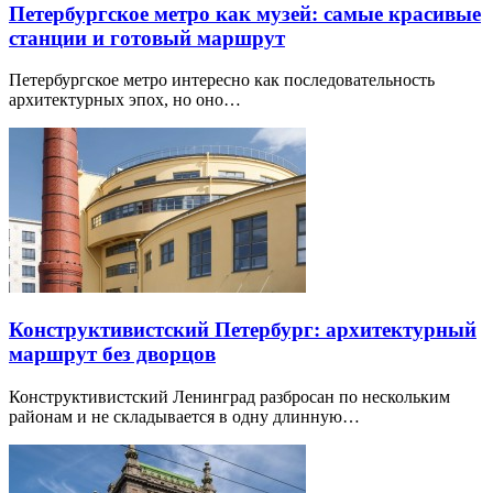
Петербургское метро как музей: самые красивые
станции и готовый маршрут
Петербургское метро интересно как последовательность
архитектурных эпох, но оно…
Конструктивистский Петербург: архитектурный
маршрут без дворцов
Конструктивистский Ленинград разбросан по нескольким
районам и не складывается в одну длинную…