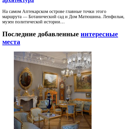
архитектура
На самом Аптекарском острове главные точки этого
маршрута — Ботанический сад и Дом Матюшина. Ленфильм,
музеи политической истории…
Последние добавленные
интересные
места