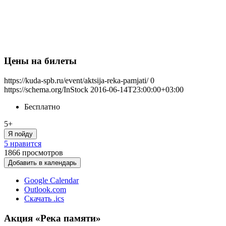
Цены на билеты
https://kuda-spb.ru/event/aktsija-reka-pamjati/
0
https://schema.org/InStock
2016-06-14T23:00:00+03:00
Бесплатно
5+
Я пойду
5 нравится
1866
просмотров
Добавить в календарь
Google Calendar
Outlook.com
Скачать .ics
Акция «Река памяти»