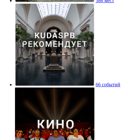
386 мест
66 событий