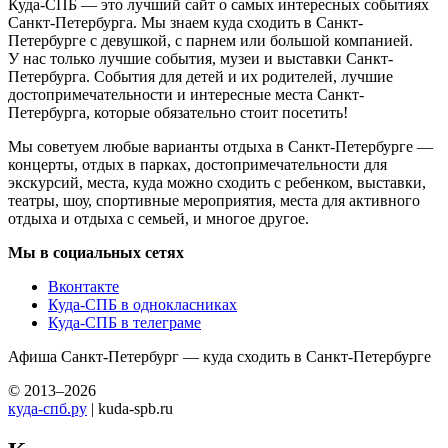
Куда-СПБ — это лучший сайт о самых интересных событиях
Санкт-Петербурга. Мы знаем куда сходить в Санкт-
Петербурге с девушкой, с парнем или большой компанией.
У нас только лучшие события, музеи и выставки Санкт-
Петербурга. События для детей и их родителей, лучшие
достопримечательности и интересные места Санкт-
Петербурга, которые обязательно стоит посетить!
Мы советуем любые варианты отдыха в Санкт-Петербурге —
концерты, отдых в парках, достопримечательности для
экскурсий, места, куда можно сходить с ребенком, выставки,
театры, шоу, спортивные мероприятия, места для активного
отдыха и отдыха с семьей, и многое другое.
Мы в социальных сетях
Вконтакте
Куда-СПБ в однокласниках
Куда-СПБ в телеграме
Афиша Санкт-Петербург — куда сходить в Санкт-Петербурге
© 2013–2026
куда-спб.ру
| kuda-spb.ru