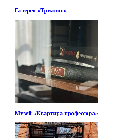
Галерея «Трианон»
Музей «Квартира профессора»