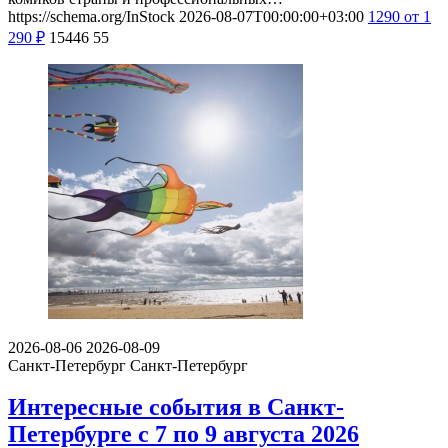
https://schema.org/InStock
2026-08-07T00:00:00+03:00
1290
от 1
290
₽
15446
55
2026-08-06
2026-08-09
Санкт-Петербург
Санкт-Петербург
Интересные события в Санкт-
Петербурге с 7 по 9 августа 2026