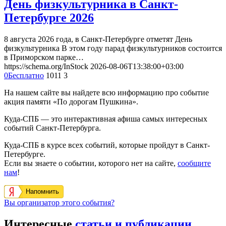
День физкультурника в Санкт-
Петербурге 2026
8 августа 2026 года, в Санкт-Петербурге отметят День
физкультурника В этом году парад физкультурников состоится
в Приморском парке…
https://schema.org/InStock
2026-08-06T13:38:00+03:00
0
Бесплатно
1011
3
На нашем сайте вы найдете всю информацию про событие
акция памяти «По дорогам Пушкина».
Куда-СПБ — это интерактивная афиша самых интересных
событий Санкт-Петербурга.
Куда-СПБ в курсе всех событий, которые пройдут в Санкт-
Петербурге.
Если вы знаете о событии, которого нет на сайте,
сообщите
нам
!
Напомнить
Вы организатор этого события?
Интересные
статьи и публикации