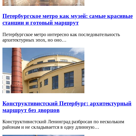
Петербургское метро как музей: самые красивые
станции и готовый маршрут
Петербургское метро интересно как последовательность
архитектурных эпох, но оно…
Конструктивистский Петербург: архитектурный
маршрут без дворцов
Конструктивистский Ленинград разбросан по нескольким
районам и не складывается в одну длинную…