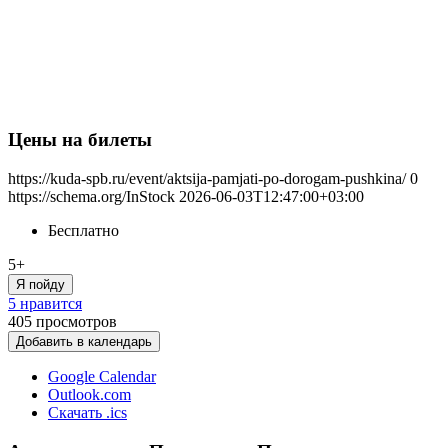
Цены на билеты
https://kuda-spb.ru/event/aktsija-pamjati-po-dorogam-pushkina/
0
https://schema.org/InStock
2026-06-03T12:47:00+03:00
Бесплатно
5+
Я пойду
5 нравится
405
просмотров
Добавить в календарь
Google Calendar
Outlook.com
Скачать .ics