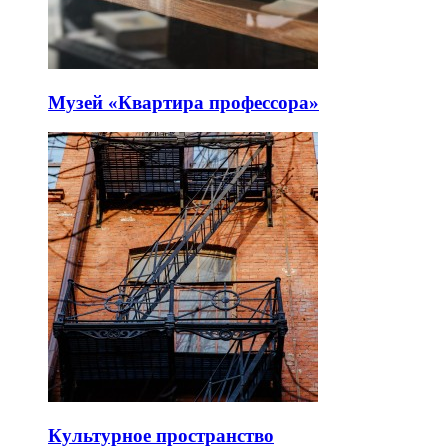
Музей «Квартира профессора»
Культурное пространство