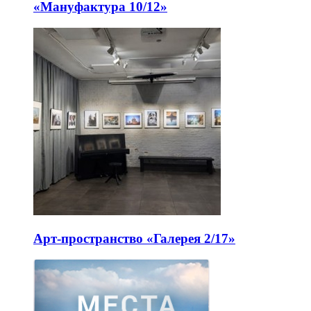
«Мануфактура 10/12»
Арт-пространство «Галерея 2/17»