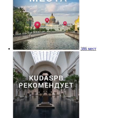
386 мест