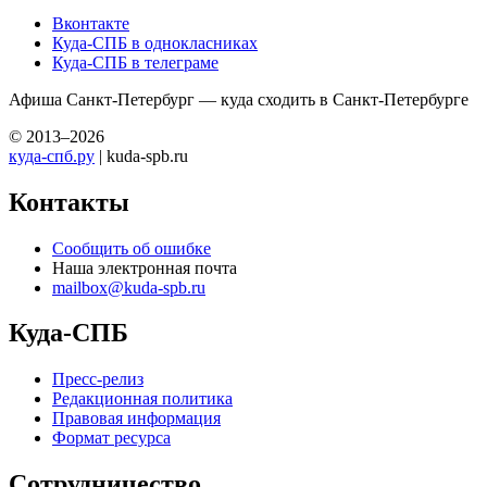
Вконтакте
Куда-СПБ в однокласниках
Куда-СПБ в телеграме
Афиша Санкт-Петербург — куда сходить в Санкт-Петербурге
© 2013–2026
куда-спб.ру
| kuda-spb.ru
Контакты
Сообщить об ошибке
Наша электронная почта
mailbox@kuda-spb.ru
Куда-СПБ
Пресс-релиз
Редакционная политика
Правовая информация
Формат ресурса
Сотрудничество