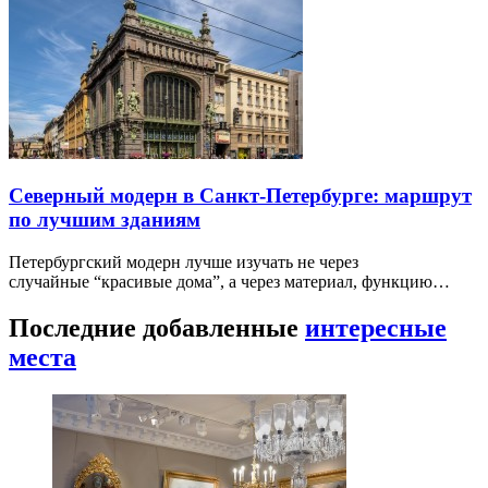
Северный модерн в Санкт-Петербурге: маршрут
по лучшим зданиям
Петербургский модерн лучше изучать не через
случайные “красивые дома”, а через материал, функцию…
Последние добавленные
интересные
места