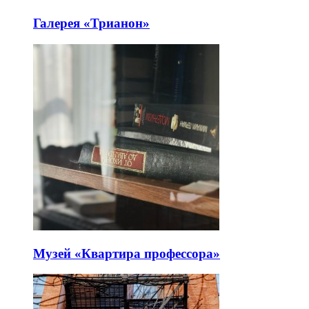
Галерея «Трианон»
Музей «Квартира профессора»