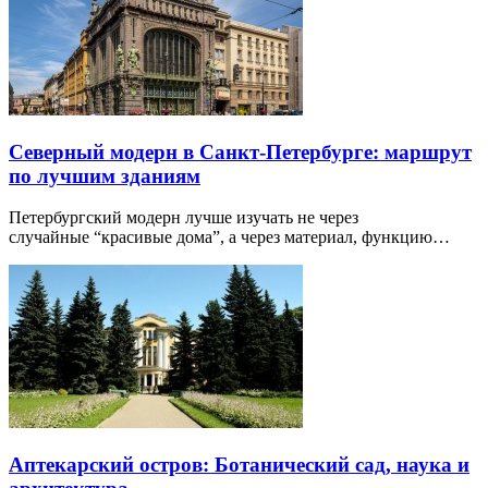
Северный модерн в Санкт-Петербурге: маршрут
по лучшим зданиям
Петербургский модерн лучше изучать не через
случайные “красивые дома”, а через материал, функцию…
Аптекарский остров: Ботанический сад, наука и