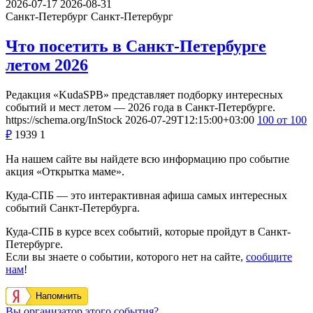
2026-07-17
2026-08-31
Санкт-Петербург
Санкт-Петербург
Что посетить в Санкт-Петербурге
летом 2026
Редакция «KudaSPB» представляет подборку интересных
событий и мест летом — 2026 года в Санкт-Петербурге.
https://schema.org/InStock
2026-07-29T12:15:00+03:00
100
от 100
₽
1939
1
На нашем сайте вы найдете всю информацию про событие
акция «Открытка маме».
Куда-СПБ — это интерактивная афиша самых интересных
событий Санкт-Петербурга.
Куда-СПБ в курсе всех событий, которые пройдут в Санкт-
Петербурге.
Если вы знаете о событии, которого нет на сайте,
сообщите
нам
!
Напомнить
Вы организатор этого события?