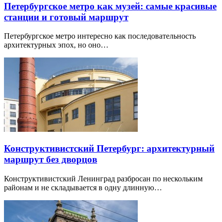
Петербургское метро как музей: самые красивые
станции и готовый маршрут
Петербургское метро интересно как последовательность
архитектурных эпох, но оно…
Конструктивистский Петербург: архитектурный
маршрут без дворцов
Конструктивистский Ленинград разбросан по нескольким
районам и не складывается в одну длинную…