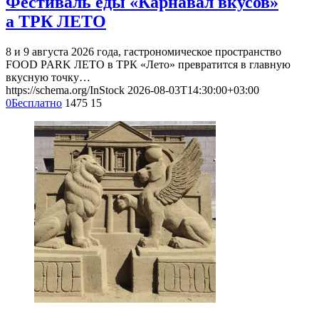
Фестиваль еды «Карнавал вкусов»
а ТРК ЛЕТО
8 и 9 августа 2026 года, гастрономическое пространство
FOOD PARK ЛЕТО в ТРК «Лето» превратится в главную
вкусную точку…
https://schema.org/InStock
2026-08-03T14:30:00+03:00
0
Бесплатно
1475
15