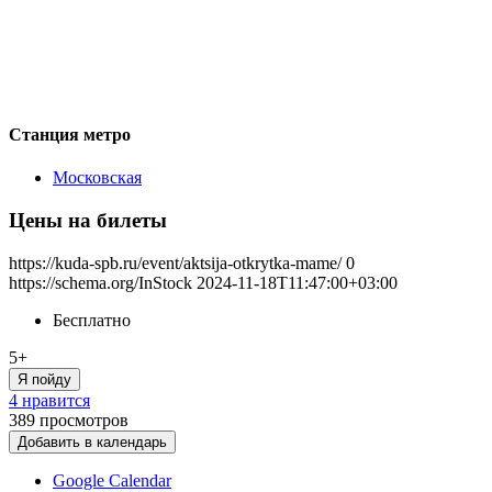
Станция метро
Московская
Цены на билеты
https://kuda-spb.ru/event/aktsija-otkrytka-mame/
0
https://schema.org/InStock
2024-11-18T11:47:00+03:00
Бесплатно
5+
Я пойду
4 нравится
389
просмотров
Добавить в календарь
Google Calendar