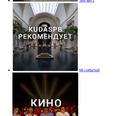
386 мест
66 событий