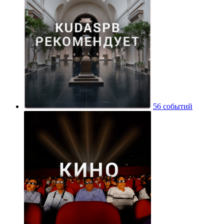
56 событий