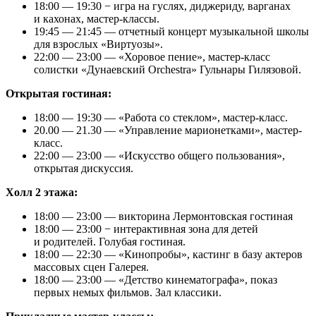
18:00 — 19:30 − игра на гуслях, диджериду, варганах
и кахонах, мастер-классы.
19:45 — 21:45 — отчетный концерт музыкальной школы
для взрослых «Виртуозы».
22:00 — 23:00 — «Хоровое пение», мастер-класс
солистки «Дунаевский Orchestra» Гульнары Гилязовой.
Открытая гостиная:
18:00 — 19:30 — «Работа со стеклом», мастер-класс.
20.00 — 21.30 — «Управление марионетками», мастер-
класс.
22:00 — 23:00 — «Искусство общего пользования»,
открытая дискуссия.
Холл 2 этажа:
18:00 — 23:00 — викторина Лермонтовская гостиная
18:00 — 23:00 − интерактивная зона для детей
и родителей. Голубая гостиная.
18:00 — 22:30 — «Кинопробы», кастинг в базу актеров
массовых сцен Галерея.
18:00 — 23:00 — «Детство кинематографа», показ
первых немых фильмов. Зал классики.