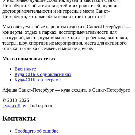
У нас только лучшие события, музеи и выставки Санкт-
Петербурга. События для детей и их родителей, лучшие
достопримечательности и интересные места Санкт-
Петербурга, которые обязательно стоит посетить!
Мы советуем любые варианты отдыха в Санкт-Петербурге —
концерты, отдых в парках, достопримечательности для
экскурсий, места, куда можно сходить с ребенком, выставки,
театры, шоу, спортивные мероприятия, места для активного
отдыха и отдыха с семьей, и многое другое.
Мы в социальных сетях
Вконтакте
Куда-СПБ в однокласниках
Куда-СПБ в телеграме
Афиша Санкт-Петербург — куда сходить в Санкт-Петербурге
© 2013–2026
куда-спб.ру
| kuda-spb.ru
Контакты
Сообщить об ошибке