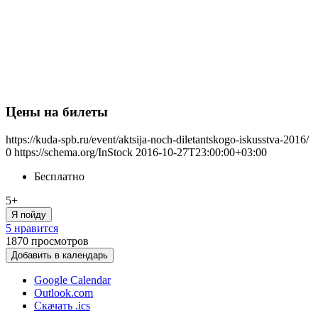
Цены на билеты
https://kuda-spb.ru/event/aktsija-noch-diletantskogo-iskusstva-2016/
0
https://schema.org/InStock
2016-10-27T23:00:00+03:00
Бесплатно
5+
Я пойду
5 нравится
1870
просмотров
Добавить в календарь
Google Calendar
Outlook.com
Скачать .ics