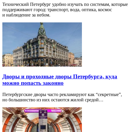
Технический Петербург удобно изучать по системам, которые
поддерживают город: транспорт, вода, оптика, космос
и наблюдение за небом.
Дворы и проходные дворы Петербурга, куда
можно попасть законно
Петербургские дворы часто рекламируют как “секретные”,
но большинство из них остаются жилой средой…