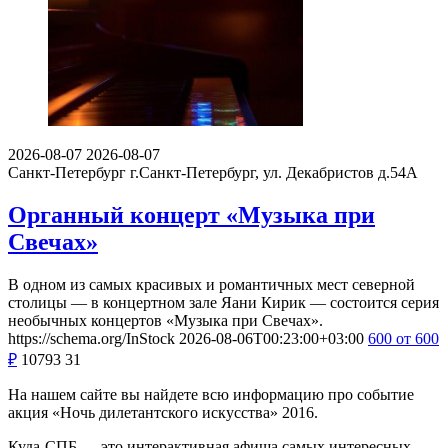
2026-08-07
2026-08-07
Санкт-Петербург
г.Санкт-Петербург, ул. Декабристов д.54А
Органный концерт «Музыка при
Свечах»
В одном из самых красивых и романтичных мест северной
столицы — в концертном зале Яани Кирик — состоится серия
необычных концертов «Музыка при Свечах».
https://schema.org/InStock
2026-08-06T00:23:00+03:00
600
от 600
₽
10793
31
На нашем сайте вы найдете всю информацию про событие
акция «Ночь дилетантского искусства» 2016.
Куда-СПБ — это интерактивная афиша самых интересных