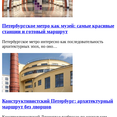
Петербургское метро как музей: самые красивые
станции и готовый маршрут
Петербургское метро интересно как последовательность
архитектурных эпох, но оно…
Конструктивистский Петербург: архитектурный
маршрут без дворцов
Конструктивистский Ленинград разбросан по нескольким