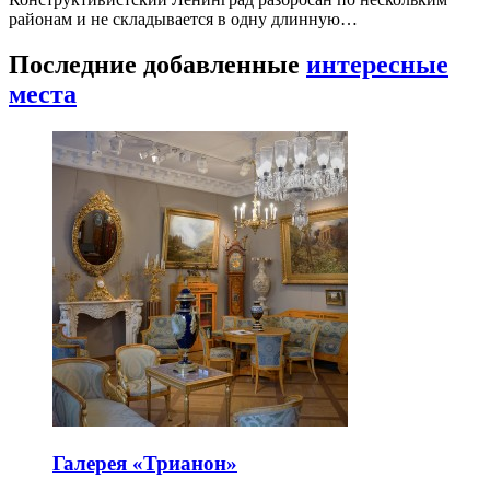
районам и не складывается в одну длинную…
Последние добавленные
интересные
места
Галерея «Трианон»