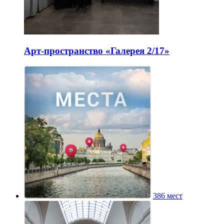
Арт-пространство «Галерея 2/17»
386 мест