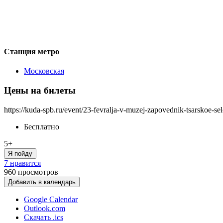
Станция метро
Московская
Цены на билеты
https://kuda-spb.ru/event/23-fevralja-v-muzej-zapovednik-tsarskoe-se
Бесплатно
5+
Я пойду
7 нравится
960
просмотров
Добавить в календарь
Google Calendar
Outlook.com
Скачать .ics