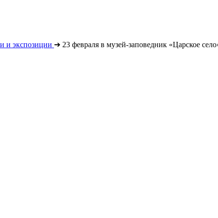
и и экспозиции
➔
23 февраля в музей-заповедник «Царское село