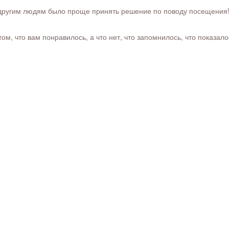
ругим людям было проще принять решение по поводу посещения! Ра
м, что вам понравилось, а что нет, что запомнилось, что показал