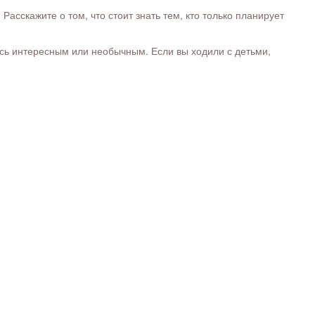
сскажите о том, что стоит знать тем, кто только планирует
ось интересным или необычным. Если вы ходили с детьми,