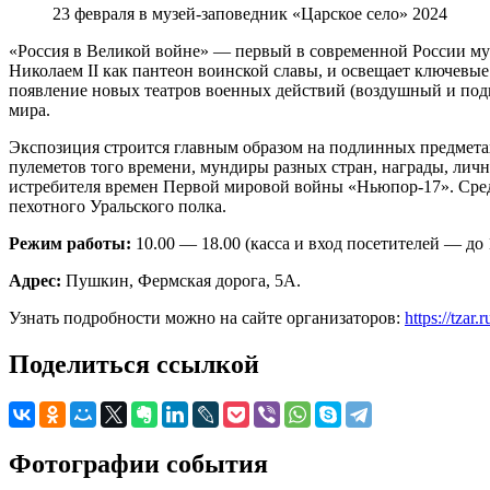
23 февраля в музей-заповедник «Царское село» 2024
«Россия в Великой войне» — первый в современной России му
Николаем II как пантеон воинской славы, и освещает ключевы
появление новых театров военных действий (воздушный и подв
мира.
Экспозиция строится главным образом на подлинных предмета
пулеметов того времени, мундиры разных стран, награды, ли
истребителя времен Первой мировой войны «Ньюпор-17». Сре
пехотного Уральского полка.
Режим работы:
10.00 — 18.00 (касса и вход посетителей — до 
Адрес:
Пушкин, Фермская дорога, 5А.
Узнать подробности можно на сайте организаторов:
https://tza
Поделиться ссылкой
Фотографии события