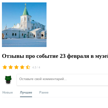
Отзывы про событие 23 февраля в музе
/
4.5
4
Новые
Лучшие
Ранее