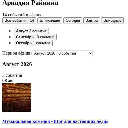
Аркадия Райкина
14 событий в афише
Все события · 14
Ближайшие
Сегодня
Завтра
Выходные
Август
3 события
Сентябрь
10 событий
Октябрь
1 событие
Период афиши
Август 2026
3 события
08
авг
Музыкальная комедия «Шоу для настоящих леди»