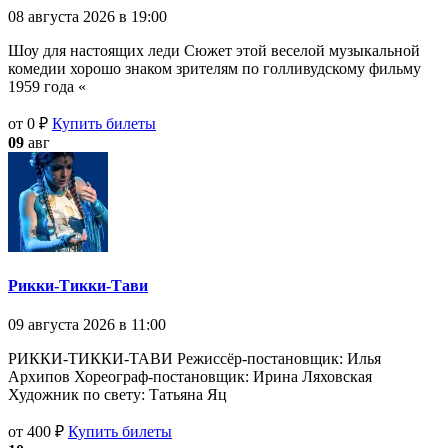
08 августа 2026 в 19:00
Шоу для настоящих леди Сюжет этой веселой музыкальной
комедии хорошо знаком зрителям по голливудскому фильму
1959 года «
от 0 ₽
Купить билеты
09
авг
Рикки-Тикки-Тави
09 августа 2026 в 11:00
РИККИ-ТИККИ-ТАВИ Режиссёр-постановщик: Илья
Архипов Хореограф-постановщик: Ирина Ляховская
Художник по свету: Татьяна Яц
от 400 ₽
Купить билеты