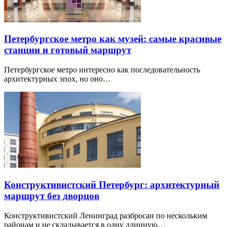
Петербургское метро как музей: самые красивые
станции и готовый маршрут
Петербургское метро интересно как последовательность
архитектурных эпох, но оно…
Конструктивистский Петербург: архитектурный
маршрут без дворцов
Конструктивистский Ленинград разбросан по нескольким
районам и не складывается в одну длинную…