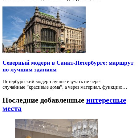
Северный модерн в Санкт-Петербурге: маршрут
по лучшим зданиям
Петербургский модерн лучше изучать не через
случайные “красивые дома”, а через материал, функцию…
Последние добавленные
интересные
места