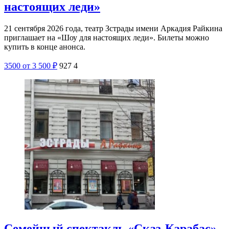
настоящих леди»
21 сентября 2026 года, театр Зстрады имени Аркадия Райкина
приглашает на «Шоу для настоящих леди». Билеты можно
купить в конце анонса.
3500
от 3 500
₽
927
4
Семейный спектакль «Сказ-Карабас»