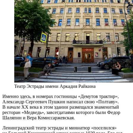
Театр Эстрады имени Аркадия Райкина
Именно здесь, в номерах гостиницы «Демутов трактир»,
Александр Сергеевич Пушкин написал свою «Полтаву».
В начале XX века в этом здании размещался знаменитый
ресторан «Медведь», завсегдатаями которого были Федор
Шаляпин и Вера Комиссаржевская.
Ленинградский театр эстрады и миниатюр «поселился»