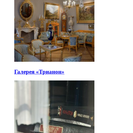
Галерея «Трианон»