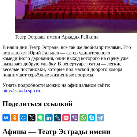
Театр Эстрады имени Аркадия Райкина
В наши дни Театр Эстрады все так же любим зрителями. Его
возглавляет Юрий Гальцев — актер удивительного
комедийного дарования, один выход которого на сцену уже
вызывает добрую улыбку. В репертуаре театра — легкие
веселые постановки, которые под маской доброго юмора
поднимают серьёзные жизненные вопросы.
Узнать подробности можно на официальном сайте:
http://estrada.spb.ru
Поделиться ссылкой
Афиша — Театр Эстрады имени