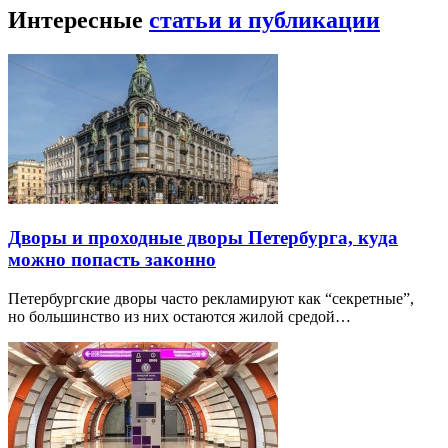
Интересные
статьи и публикации
Дворы и проходные дворы Петербурга, куда
можно попасть законно
Петербургские дворы часто рекламируют как “секретные”,
но большинство из них остаются жилой средой…