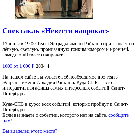
Спектакль «Невеста напрокат»
15 июля в 19:00 Театр Эстрады имени Райкина приглашает на
лёгкую, светлую, пронизанную тонким юмором и иронией,
комедию «Невеста напрокат».
1000
от 1 000
₽
2034
4
На нашем сайте вы узнаете всё необходимое про театр
Эстрады имени Аркадия Райкина. Куда-СПБ — это
интерактивная афиша самых интересных событий Санкт-
Петербурга.
Куда-СПБ в курсе всех событий, которые пройдут в Санкт-
Петербурге .
Если вы знаете о событии, которого нет на сайте,
сообщите
нам
!
Вы владелец этого места?