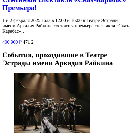
Премьера!
1 и 2 февраля 2025 года в 12:00 и 16:00 в Театре Эстрады
имени Аркадия Райкина состоится премьера спектакля «Сказ-
Карабас»…
400
900
₽
471
2
События, проходившие в Театре
Эстрады имени Аркадия Райкина