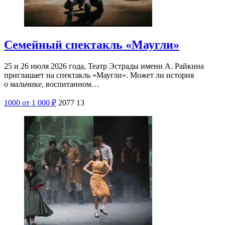
Семейный спектакль «Маугли»
25 и 26 июля 2026 года, Театр Эстрады имени А. Райкина
приглашает на спектакль «Маугли». Может ли история
о мальчике, воспитанном…
1000
от 1 000
₽
2077
13