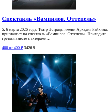
Спектакль «Вампилов. Оттепель»
5, 6 марта 2026 года, Театр Эстрады имени Аркадия Райкина,
приглашает на спектакль «Вампилов. Оттепель». Приходите
греться вместе с актерами…
400
от 400
₽
3426
9