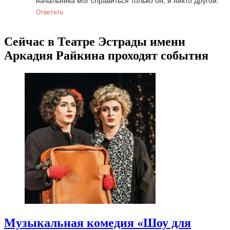
начальника мог справиться только он, и никто другой.
Ответить
Сейчас в Театре Эстрады имени
Аркадия Райкина проходят события
Музыкальная комедия «Шоу для