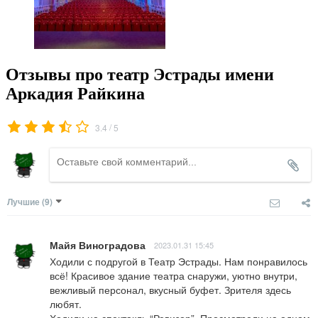
Отзывы про театр Эстрады имени
Аркадия Райкина
/
3.4
5
Лучшие
(9)
Майя Виноградова
2023.01.31 15:45
Ходили с подругой в Театр Эстрады. Нам понравилось 
всё! Красивое здание театра снаружи, уютно внутри, 
вежливый персонал, вкусный буфет. Зрителя здесь 
любят. 
