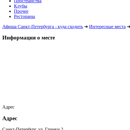
Пространства
Клубы
Прочее
Рестораны
Афиша Санкт-Петербурга - куда сходить
➔
Интересные места
Информация о месте
Адрес
Адрес
Санкт-Петербург, ул. Глинки 2