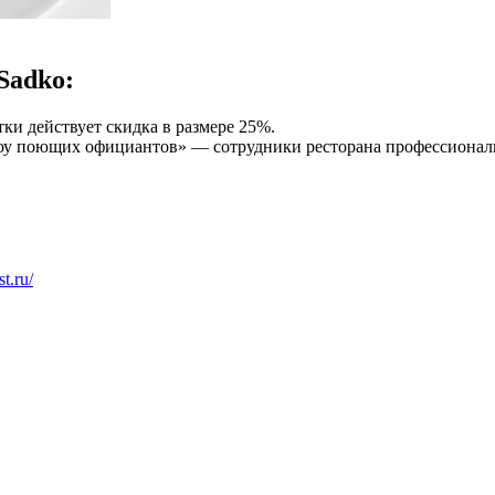
Sadko:
тки действует скидка в размере 25%.
Шоу поющих официантов» — сотрудники ресторана профессионал
st.ru/