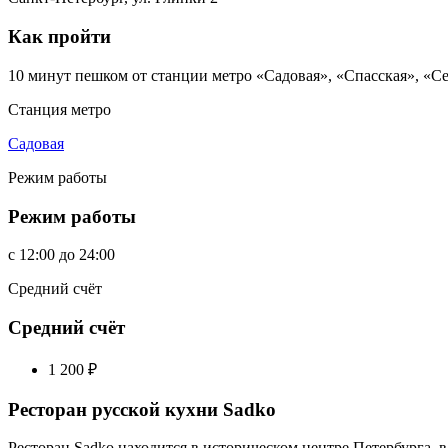
Как пройти
10 минут пешком от станции метро «Садовая», «Спасская», «С
Станция метро
Садовая
Режим работы
Режим работы
c
12:00
до
24:00
Средний счёт
Средний счёт
1 200
₽
Ресторан русской кухни Sadko
Ресторан Sadko находится в историческом центре Петербурга, 