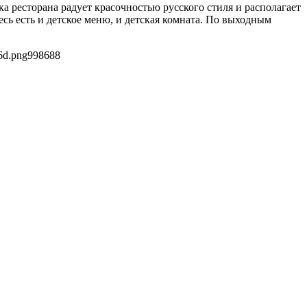
 ресторана радует красочностью русского стиля и располагает
сь есть и детское меню, и детская комната. По выходным
6d.png
998
688