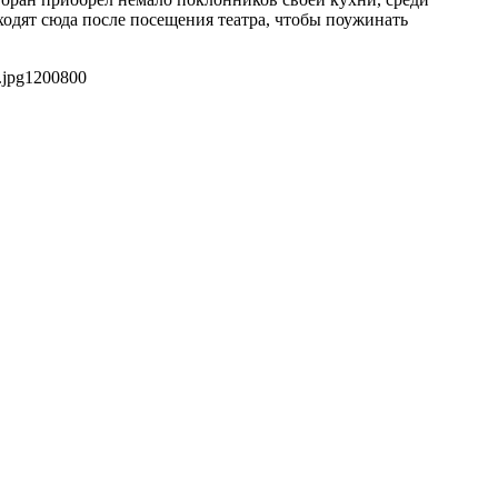
ходят сюда после посещения театра, чтобы поужинать
.jpg
1200
800