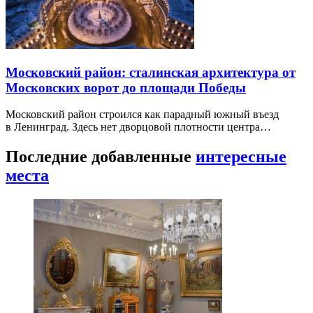
Московский район: сталинская архитектура от
Московских ворот до площади Победы
Московский район строился как парадный южный въезд
в Ленинград. Здесь нет дворцовой плотности центра…
Последние добавленные
интересные
места