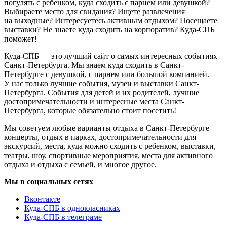
погулять с ребенком, куда сходить с парнем или девушкой?
Выбираете место для свидания? Ищете развлечения
на выходные? Интересуетесь активным отдыхом? Посещаете
выставки? Не знаете куда сходить на корпоратив? Куда-СПБ
поможет!
Куда-СПБ — это лучший сайт о самых интересных событиях
Санкт-Петербурга. Мы знаем куда сходить в Санкт-
Петербурге с девушкой, с парнем или большой компанией.
У нас только лучшие события, музеи и выставки Санкт-
Петербурга. События для детей и их родителей, лучшие
достопримечательности и интересные места Санкт-
Петербурга, которые обязательно стоит посетить!
Мы советуем любые варианты отдыха в Санкт-Петербурге —
концерты, отдых в парках, достопримечательности для
экскурсий, места, куда можно сходить с ребенком, выставки,
театры, шоу, спортивные мероприятия, места для активного
отдыха и отдыха с семьей, и многое другое.
Мы в социальных сетях
Вконтакте
Куда-СПБ в однокласниках
Куда-СПБ в телеграме