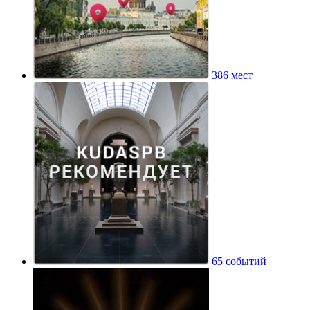
386 мест
65 событий