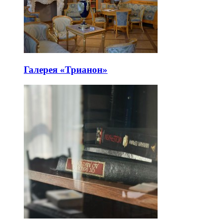
Галерея «Трианон»