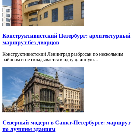
Конструктивистский Петербург: архитектурный
маршрут без дворцов
Конструктивистский Ленинград разбросан по нескольким
районам и не складывается в одну длинную…
Северный модерн в Санкт-Петербурге: маршрут
по лучшим зданиям