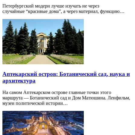
Петербургский модерн лучше изучать не через
случайные “красивые дома”, а через материал, функцию…
Аптекарский остров: Ботанический сад, наука и
архитектура
На самом Аптекарском острове главные точки этого
маршрута — Ботанический сад и Дом Матюшина. Ленфильм,
музеи политической истории…