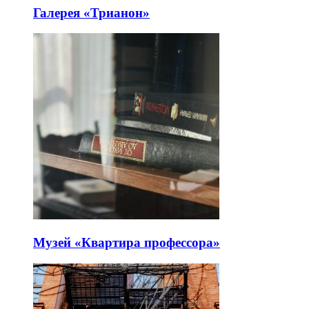
Галерея «Трианон»
Музей «Квартира профессора»