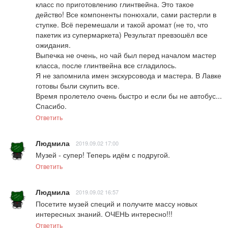
класс по приготовлению глинтвейна. Это такое 
действо! Все компоненты понюхали, сами растерли в 
ступке. Всё перемешали и такой аромат (не то, что 
пакетик из супермаркета) Результат превзошёл все 
ожидания.

Выпечка не очень, но чай был перед началом мастер 
класса, после глинтвейна все сгладилось.

Я не запомнила имен экскурсовода и мастера. В Лавке 
готовы были скупить все.

Время пролетело очень быстро и если бы не автобус... 
Спасибо.
Ответить
Людмила
2019.09.02 17:00
Музей - супер! Теперь идём с подругой.
Ответить
Людмила
2019.09.02 16:57
Посетите музей специй и получите массу новых 
интересных знаний. ОЧЕНЬ интересно!!!
Ответить