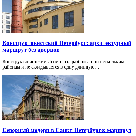
Конструктивистский Петербург: архитектурный
маршрут без дворцов
Конструктивистский Ленинград разбросан по нескольким
районам и не складывается в одну длинную…
Северный модерн в Санкт-Петербурге: маршрут