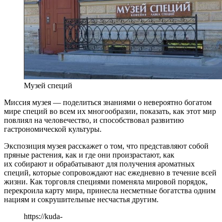
Музей специй
Миссия музея — поделиться знаниями о невероятно богатом
мире специй во всем их многообразии, показать, как этот мир
повлиял на человечество, и способствовал развитию
гастрономической культуры.
Экспозиция музея расскажет о том, что представляют собой
пряные растения, как и где они произрастают, как
их собирают и обрабатывают для получения ароматных
специй, которые сопровождают нас ежедневно в течение всей
жизни. Как торговля специями поменяла мировой порядок,
перекроила карту мира, принесла несметные богатства одним
нациям и сокрушительные несчастья другим.
https://kuda-