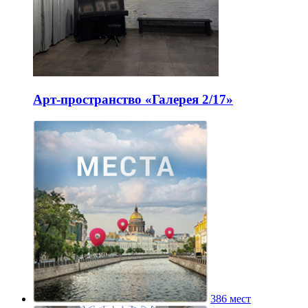
Арт-пространство «Галерея 2/17»
386 мест