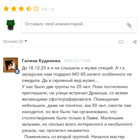
/
3.6
12
Лучшие
(3)
Галина Кудинова
2023.12.21 14:25
До 16.12.23 я и не слышала о музее специй. А т.к. 
экскурсию нам подарил МО 65,ничего особенного не 
ожидала .Да и скромный вид музея... 

У нас было две группы по 25 чел. Пока постепенно 
приглашали, на улице встречал Дракоша, со всеми 
желающими сфотографировался. Помещение 
небольшое, даже не понятно, как 50 чел. смогли там 
находится, но все было так организовано, что 
столпотворение было только в Лавке. Маленькие 
зальчики, но сколько всего интересного и необычного 
узнала, час пролетел незаметно.

  Поменялись со второй группой. Начался мастер 