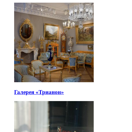
Галерея «Трианон»