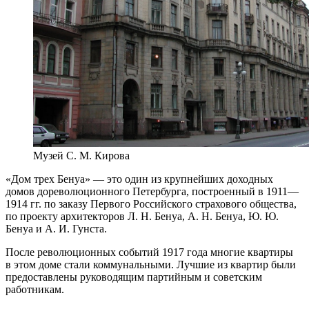
Музей С. М. Кирова
«Дом трех Бенуа» — это один из крупнейших доходных
домов дореволюционного Петербурга, построенный в 1911—
1914 гг. по заказу Первого Российского страхового общества,
по проекту архитекторов Л. Н. Бенуа, А. Н. Бенуа, Ю. Ю.
Бенуа и А. И. Гунста.
После революционных событий 1917 года многие квартиры
в этом доме стали коммунальными. Лучшие из квартир были
предоставлены руководящим партийным и советским
работникам.