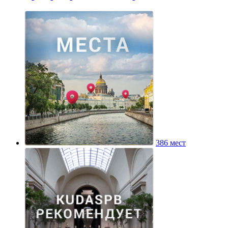
386 мест