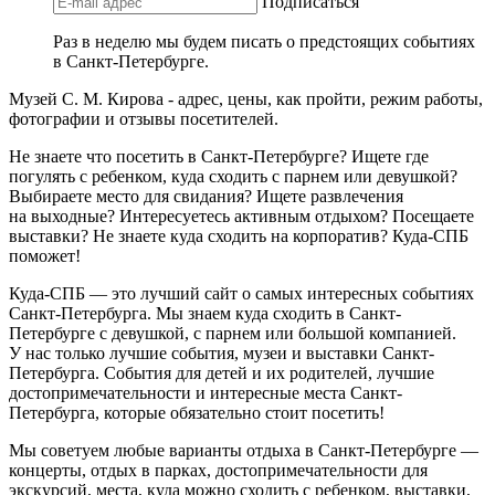
Подписаться
Раз в неделю мы будем писать о предстоящих событиях
в Санкт-Петербурге.
Музей С. М. Кирова - адрес, цены, как пройти, режим работы,
фотографии и отзывы посетителей.
Не знаете что посетить в Санкт-Петербурге? Ищете где
погулять с ребенком, куда сходить с парнем или девушкой?
Выбираете место для свидания? Ищете развлечения
на выходные? Интересуетесь активным отдыхом? Посещаете
выставки? Не знаете куда сходить на корпоратив? Куда-СПБ
поможет!
Куда-СПБ — это лучший сайт о самых интересных событиях
Санкт-Петербурга. Мы знаем куда сходить в Санкт-
Петербурге с девушкой, с парнем или большой компанией.
У нас только лучшие события, музеи и выставки Санкт-
Петербурга. События для детей и их родителей, лучшие
достопримечательности и интересные места Санкт-
Петербурга, которые обязательно стоит посетить!
Мы советуем любые варианты отдыха в Санкт-Петербурге —
концерты, отдых в парках, достопримечательности для
экскурсий, места, куда можно сходить с ребенком, выставки,