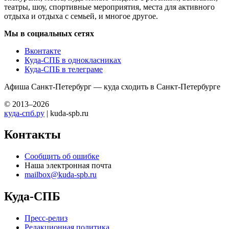
театры, шоу, спортивные мероприятия, места для активного
отдыха и отдыха с семьей, и многое другое.
Мы в социальных сетях
Вконтакте
Куда-СПБ в однокласниках
Куда-СПБ в телеграме
Афиша Санкт-Петербург — куда сходить в Санкт-Петербурге
© 2013–2026
куда-спб.ру
| kuda-spb.ru
Контакты
Сообщить об ошибке
Наша электронная почта
mailbox@kuda-spb.ru
Куда-СПБ
Пресс-релиз
Редакционная политика