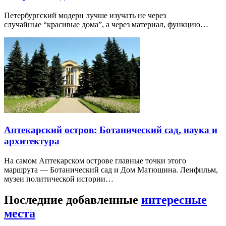
Петербургский модерн лучше изучать не через
случайные “красивые дома”, а через материал, функцию…
Аптекарский остров: Ботанический сад, наука и
архитектура
На самом Аптекарском острове главные точки этого
маршрута — Ботанический сад и Дом Матюшина. Ленфильм,
музеи политической истории…
Последние добавленные
интересные
места