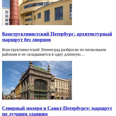
Конструктивистский Петербург: архитектурный
маршрут без дворцов
Конструктивистский Ленинград разбросан по нескольким
районам и не складывается в одну длинную…
Северный модерн в Санкт-Петербурге: маршрут
по лучшим зданиям