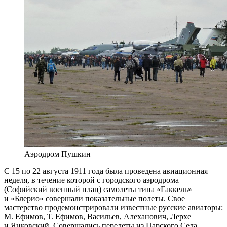
Аэродром Пушкин
С 15 по 22 августа 1911 года была проведена авиационная
неделя, в течение которой с городского аэродрома
(Софийский военный плац) самолеты типа «Гаккель»
и «Блерио» совершали показательные полеты. Свое
мастерство продемонстрировали известные русские авиаторы:
М. Ефимов, Т. Ефимов, Васильев, Алеханович, Лерхе
и Янковский. Совершались перелеты из Царского Села