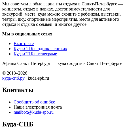
Мы советуем любые варианты отдыха в Санкт-Петербурге —
концерты, отдых в парках, достопримечательности для
экскурсий, места, куда можно сходить с ребенком, выставки,
театры, шоу, спортивные мероприятия, места для активного
отдыха и отдыха с семьей, и многое другое.
Мы в социальных сетях
Вконтакте
Куда-СПБ в однокласниках
Куда-СПБ в телеграме
Афиша Санкт-Петербург — куда сходить в Санкт-Петербурге
© 2013–2026
куда-спб.ру
| kuda-spb.ru
Контакты
Сообщить об ошибке
Наша электронная почта
mailbox@kuda-spb.ru
Куда-СПБ