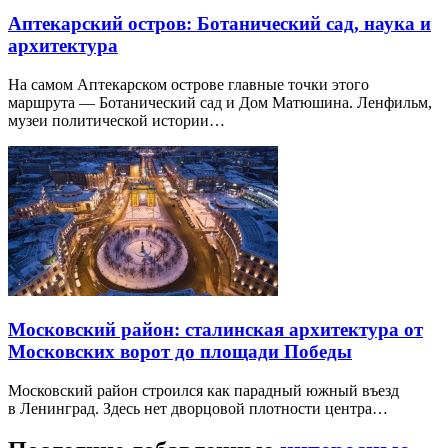
Аптекарский остров: Ботанический сад, наука и
архитектура
На самом Аптекарском острове главные точки этого
маршрута — Ботанический сад и Дом Матюшина. Ленфильм,
музеи политической истории…
Московский район: сталинская архитектура от
Московских ворот до площади Победы
Московский район строился как парадный южный въезд
в Ленинград. Здесь нет дворцовой плотности центра…