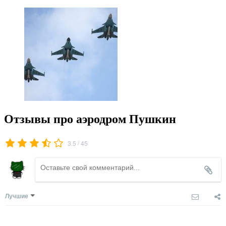
Отзывы про аэродром Пушкин
/
3.5
45
Лучшие