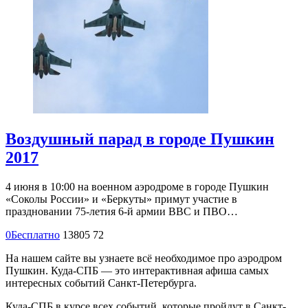
Воздушный парад в городе Пушкин
2017
4 июня в 10:00 на военном аэродроме в городе Пушкин
«Соколы России» и «Беркуты» примут участие в
праздновании 75-летия 6-й армии ВВС и ПВО…
0
Бесплатно
13805
72
На нашем сайте вы узнаете всё необходимое про аэродром
Пушкин. Куда-СПБ — это интерактивная афиша самых
интересных событий Санкт-Петербурга.
Куда-СПБ в курсе всех событий, которые пройдут в Санкт-