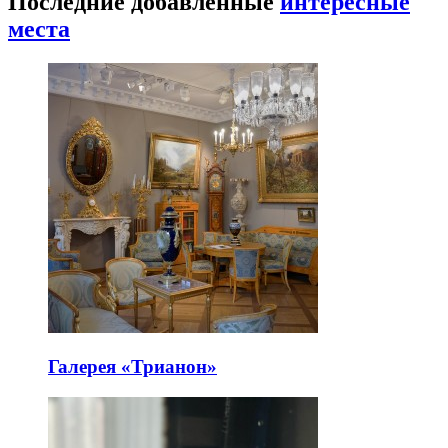
Последние добавленные
интересные
места
Галерея «Трианон»