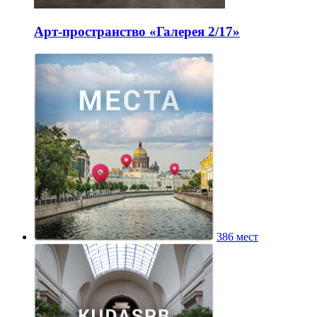
Арт-пространство «Галерея 2/17»
386 мест