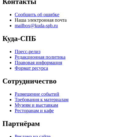
Контакты
Сообщить об ошибке
Наша электронная почта
mailbox@kuda-spb.ru
Куда-СПБ
Пресс-релиз
Редакционная политика
Правовая информация
Формат ресурса
Сотрудничество
Размещение событий
Требования к материалам
Музеям и выставкам
Ресторанам и кафе
Партнёрам
Реклама на сайте