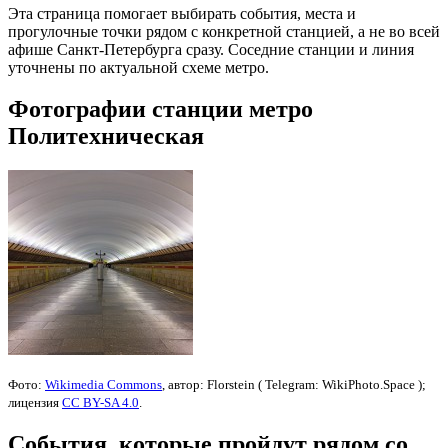
Эта страница помогает выбирать события, места и
прогулочные точки рядом с конкретной станцией, а не во всей
афише Санкт-Петербурга сразу. Соседние станции и линия
уточнены по актуальной схеме метро.
Фотографии станции метро
Политехническая
Фото:
Wikimedia Commons
, автор: Florstein ( Telegram: WikiPhoto.Space );
лицензия
CC BY-SA 4.0
.
События, которые пройдут рядом со