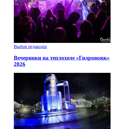
Выбор редакции
Вечеринки на теплоходе «Гидровояж»
2026