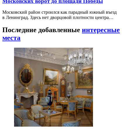
Московских ворот до площади Победы
Московский район строился как парадный южный въезд
в Ленинград. Здесь нет дворцовой плотности центра…
Последние добавленные
интересные
места