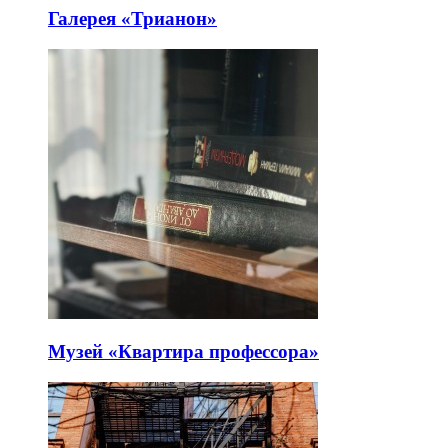
Галерея «Трианон»
Музей «Квартира профессора»