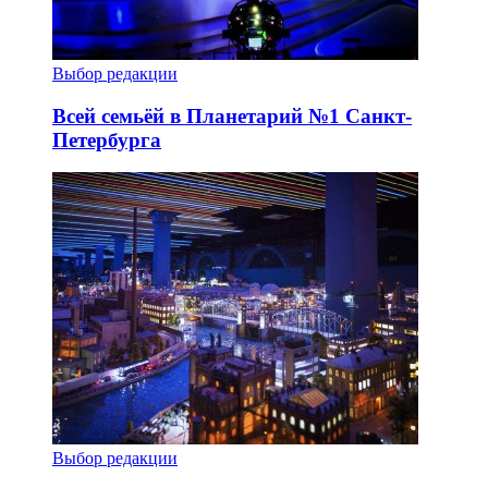
Выбор редакции
Всей семьёй в Планетарий №1 Санкт-
Петербурга
Выбор редакции