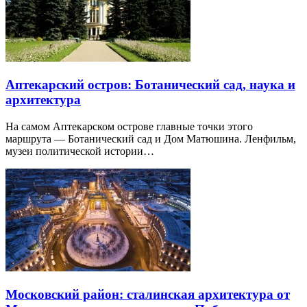
Аптекарский остров: Ботанический сад, наука и
архитектура
На самом Аптекарском острове главные точки этого
маршрута — Ботанический сад и Дом Матюшина. Ленфильм,
музеи политической истории…
Московский район: сталинская архитектура от