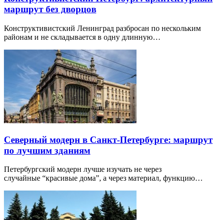
маршрут без дворцов
Конструктивистский Ленинград разбросан по нескольким
районам и не складывается в одну длинную…
Северный модерн в Санкт-Петербурге: маршрут
по лучшим зданиям
Петербургский модерн лучше изучать не через
случайные “красивые дома”, а через материал, функцию…