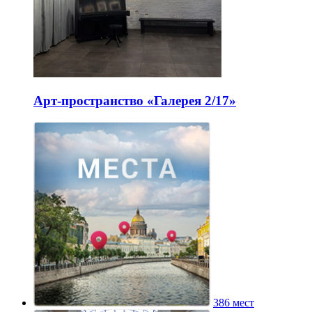
Арт-пространство «Галерея 2/17»
386 мест