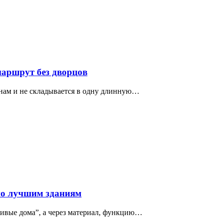
маршрут без дворцов
нам и не складывается в одну длинную…
по лучшим зданиям
сивые дома”, а через материал, функцию…