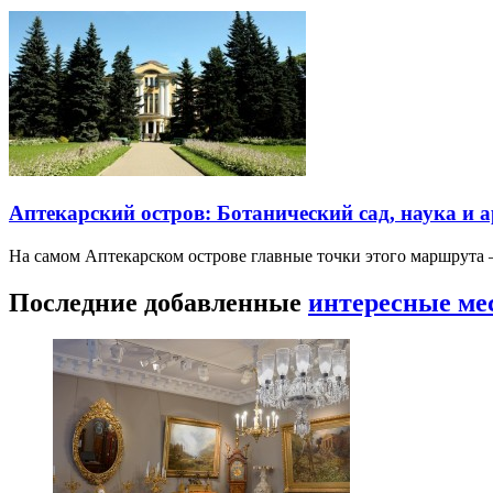
Аптекарский остров: Ботанический сад, наука и 
На самом Аптекарском острове главные точки этого маршрут
Последние добавленные
интересные ме