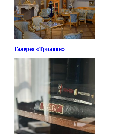
Галерея «Трианон»