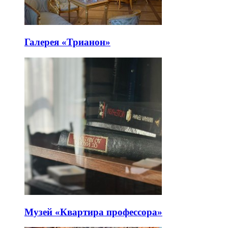
Галерея «Трианон»
Музей «Квартира профессора»