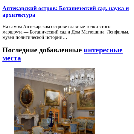
Аптекарский остров: Ботанический сад, наука и
архитектура
На самом Аптекарском острове главные точки этого
маршрута — Ботанический сад и Дом Матюшина. Ленфильм,
музеи политической истории…
Последние добавленные
интересные
места