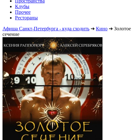
Пространства
Клубы
Прочее
Рестораны
Афиша Санкт-Петербурга - куда сходить
➔
Кино
➔
Золотое
сечение