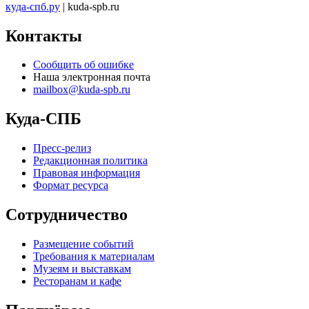
куда-спб.ру
| kuda-spb.ru
Контакты
Сообщить об ошибке
Наша электронная почта
mailbox@kuda-spb.ru
Куда-СПБ
Пресс-релиз
Редакционная политика
Правовая информация
Формат ресурса
Сотрудничество
Размещение событий
Требования к материалам
Музеям и выставкам
Ресторанам и кафе