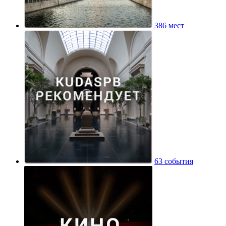
386 мест
63 события