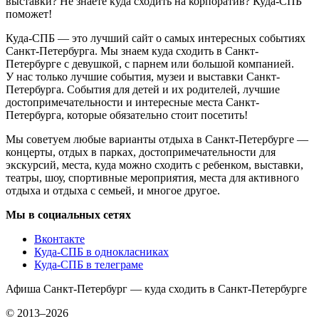
выставки? Не знаете куда сходить на корпоратив? Куда-СПБ
поможет!
Куда-СПБ — это лучший сайт о самых интересных событиях
Санкт-Петербурга. Мы знаем куда сходить в Санкт-
Петербурге с девушкой, с парнем или большой компанией.
У нас только лучшие события, музеи и выставки Санкт-
Петербурга. События для детей и их родителей, лучшие
достопримечательности и интересные места Санкт-
Петербурга, которые обязательно стоит посетить!
Мы советуем любые варианты отдыха в Санкт-Петербурге —
концерты, отдых в парках, достопримечательности для
экскурсий, места, куда можно сходить с ребенком, выставки,
театры, шоу, спортивные мероприятия, места для активного
отдыха и отдыха с семьей, и многое другое.
Мы в социальных сетях
Вконтакте
Куда-СПБ в однокласниках
Куда-СПБ в телеграме
Афиша Санкт-Петербург — куда сходить в Санкт-Петербурге
© 2013–2026