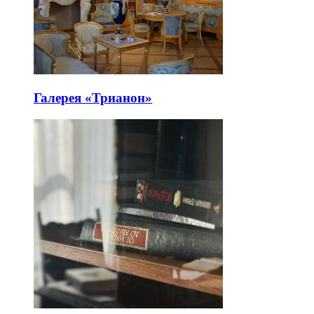
Галерея «Трианон»