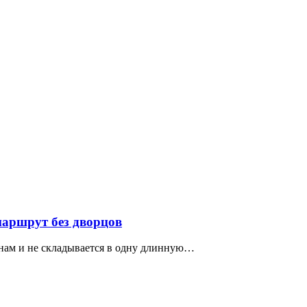
маршрут без дворцов
нам и не складывается в одну длинную…