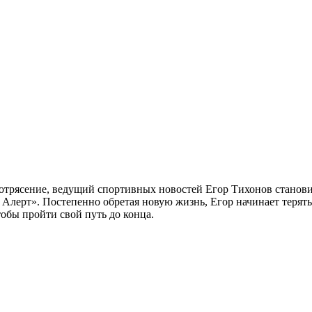
потрясение, ведущий спортивных новостей Егор Тихонов станови
Алерт». Постепенно обретая новую жизнь, Егор начинает терять 
тобы пройти свой путь до конца.