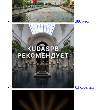
386 мест
63 события