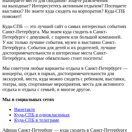
Выбираете место для свидания? Ищете развлечения
на выходные? Интересуетесь активным отдыхом? Посещаете
выставки? Не знаете куда сходить на корпоратив? Куда-СПБ
поможет!
Куда-СПБ — это лучший сайт о самых интересных событиях
Санкт-Петербурга. Мы знаем куда сходить в Санкт-
Петербурге с девушкой, с парнем или большой компанией.
У нас только лучшие события, музеи и выставки Санкт-
Петербурга. События для детей и их родителей, лучшие
достопримечательности и интересные места Санкт-
Петербурга, которые обязательно стоит посетить!
Мы советуем любые варианты отдыха в Санкт-Петербурге —
концерты, отдых в парках, достопримечательности для
экскурсий, места, куда можно сходить с ребенком, выставки,
театры, шоу, спортивные мероприятия, места для активного
отдыха и отдыха с семьей, и многое другое.
Мы в социальных сетях
Вконтакте
Куда-СПБ в однокласниках
Куда-СПБ в телеграме
Афиша Санкт-Петербург — куда сходить в Санкт-Петербурге