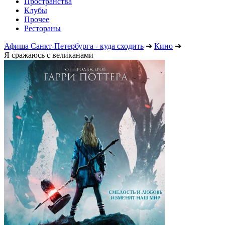
Пространства
Клубы
Прочее
Рестораны
Афиша Санкт-Петербурга - куда сходить
➔
Кино
➔
Я сражаюсь с великанами