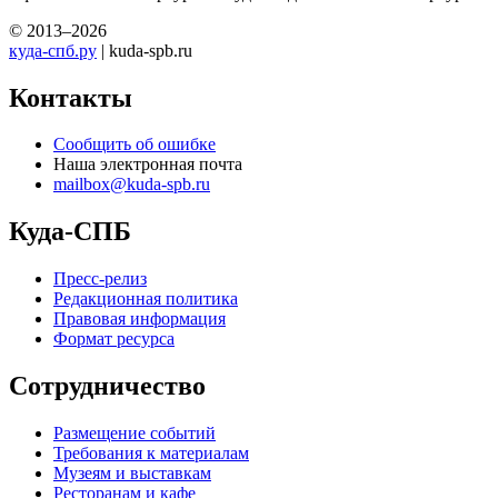
© 2013–2026
куда-спб.ру
| kuda-spb.ru
Контакты
Сообщить об ошибке
Наша электронная почта
mailbox@kuda-spb.ru
Куда-СПБ
Пресс-релиз
Редакционная политика
Правовая информация
Формат ресурса
Сотрудничество
Размещение событий
Требования к материалам
Музеям и выставкам
Ресторанам и кафе