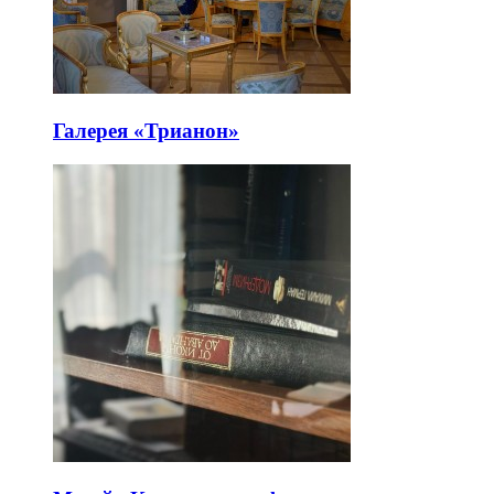
Галерея «Трианон»