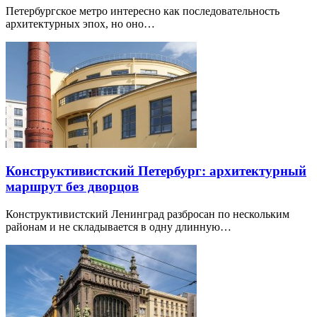
Петербургское метро интересно как последовательность
архитектурных эпох, но оно…
Конструктивистский Петербург: архитектурный
маршрут без дворцов
Конструктивистский Ленинград разбросан по нескольким
районам и не складывается в одну длинную…