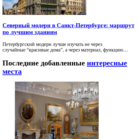
Северный модерн в Санкт-Петербурге: маршрут
по лучшим зданиям
Петербургский модерн лучше изучать не через
случайные “красивые дома”, а через материал, функцию…
Последние добавленные
интересные
места