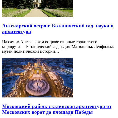
Аптекарский остров: Ботанический сад, наука и
архитектура
На самом Аптекарском острове главные точки этого
маршрута — Ботанический сад и Дом Матюшина. Ленфильм,
музеи политической истории…
Московский район: сталинская архитектура от
Московских ворот до площади Победы