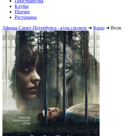
Пространства
Клубы
Прочее
Рестораны
Афиша Санкт-Петербурга - куда сходить
➔
Кино
➔
Волк