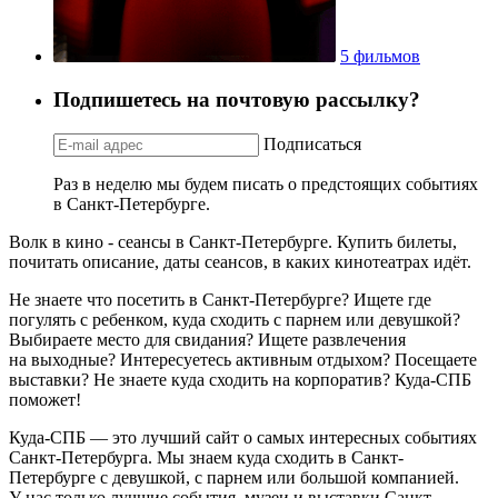
5 фильмов
Подпишетесь на почтовую рассылку?
Подписаться
Раз в неделю мы будем писать о предстоящих событиях
в Санкт-Петербурге.
Волк в кино - сеансы в Санкт-Петербурге. Купить билеты,
почитать описание, даты сеансов, в каких кинотеатрах идёт.
Не знаете что посетить в Санкт-Петербурге? Ищете где
погулять с ребенком, куда сходить с парнем или девушкой?
Выбираете место для свидания? Ищете развлечения
на выходные? Интересуетесь активным отдыхом? Посещаете
выставки? Не знаете куда сходить на корпоратив? Куда-СПБ
поможет!
Куда-СПБ — это лучший сайт о самых интересных событиях
Санкт-Петербурга. Мы знаем куда сходить в Санкт-
Петербурге с девушкой, с парнем или большой компанией.
У нас только лучшие события, музеи и выставки Санкт-