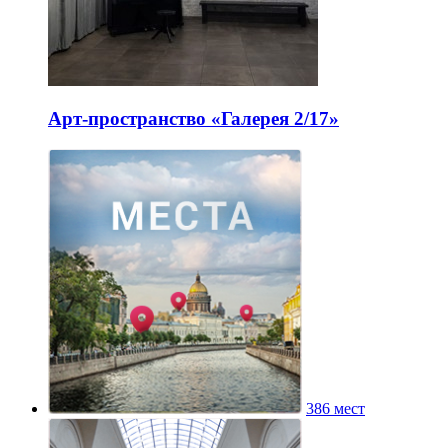
Арт-пространство «Галерея 2/17»
386 мест