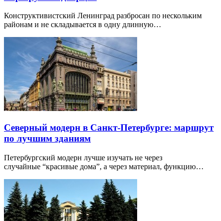
Конструктивистский Ленинград разбросан по нескольким
районам и не складывается в одну длинную…
Северный модерн в Санкт-Петербурге: маршрут
по лучшим зданиям
Петербургский модерн лучше изучать не через
случайные “красивые дома”, а через материал, функцию…