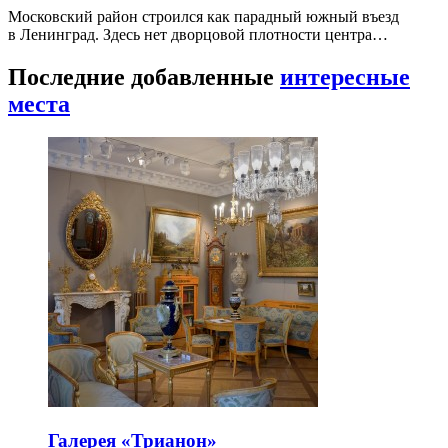
Московский район строился как парадный южный въезд
в Ленинград. Здесь нет дворцовой плотности центра…
Последние добавленные
интересные
места
Галерея «Трианон»