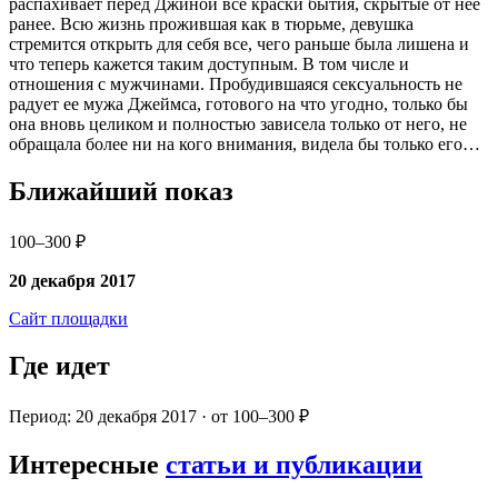
распахивает перед Джиной все краски бытия, скрытые от нее
ранее. Всю жизнь прожившая как в тюрьме, девушка
стремится открыть для себя все, чего раньше была лишена и
что теперь кажется таким доступным. В том числе и
отношения с мужчинами. Пробудившаяся сексуальность не
радует ее мужа Джеймса, готового на что угодно, только бы
она вновь целиком и полностью зависела только от него, не
обращала более ни на кого внимания, видела бы только его…
Ближайший показ
100–300 ₽
20 декабря 2017
Сайт площадки
Где идет
Период: 20 декабря 2017 · от 100–300 ₽
Интересные
статьи и публикации