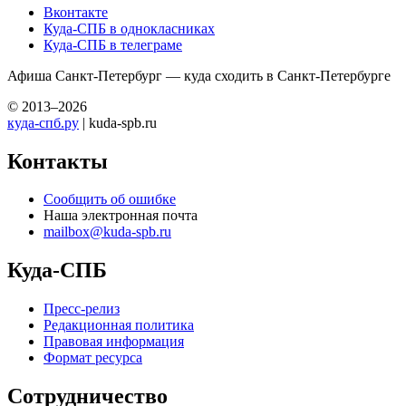
Вконтакте
Куда-СПБ в однокласниках
Куда-СПБ в телеграме
Афиша Санкт-Петербург — куда сходить в Санкт-Петербурге
© 2013–2026
куда-спб.ру
| kuda-spb.ru
Контакты
Сообщить об ошибке
Наша электронная почта
mailbox@kuda-spb.ru
Куда-СПБ
Пресс-релиз
Редакционная политика
Правовая информация
Формат ресурса
Сотрудничество