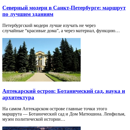
Северный модерн в Санкт-Петербурге: маршрут
по лучшим зданиям
Петербургский модерн лучше изучать не через
случайные “красивые дома”, а через материал, функцию…
Аптекарский остров: Ботанический сад, наука и
архитектура
На самом Аптекарском острове главные точки этого
маршрута — Ботанический сад и Дом Матюшина. Ленфильм,
музеи политической истории…