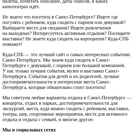
билеты, почитать описание, даты сеансов, в каких
кинотеатрах идёт.
Не знаете что посетить в Санкт-Петербурге? Ищете где
погулять с ребенком, куда сходить с парнем или девушкой?
Выбираете место для свидания? Ищете развлечения
на выходные? Интересуетесь активным отдыхом? Посещаете
выставки? Не знаете куда сходить на корпоратив? Куда-СПБ
поможет!
Куда-СПБ — это лучший сайт о самых интересных событиях
Санкт-Петербурга. Мы знаем куда сходить в Санкт-
Петербурге с девушкой, с парнем или большой компанией.
У нас только лучшие события, музеи и выставки Санкт-
Петербурга. События для детей и их родителей, лучшие
достопримечательности и интересные места Санкт-
Петербурга, которые обязательно стоит посетить!
Мы советуем любые варианты отдыха в Санкт-Петербурге —
концерты, отдых в парках, достопримечательности для
экскурсий, места, куда можно сходить с ребенком, выставки,
театры, шоу, спортивные мероприятия, места для активного
отдыха и отдыха с семьей, и многое другое.
Мы в социальных сетях