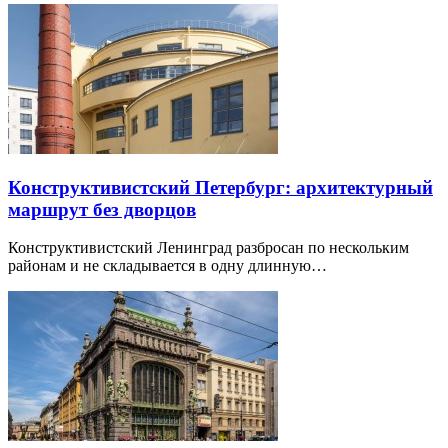
Конструктивистский Петербург: архитектурный
маршрут без дворцов
Конструктивистский Ленинград разбросан по нескольким
районам и не складывается в одну длинную…