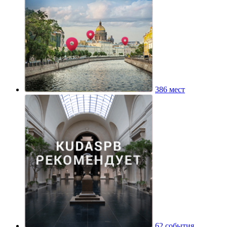
386 мест
62 события