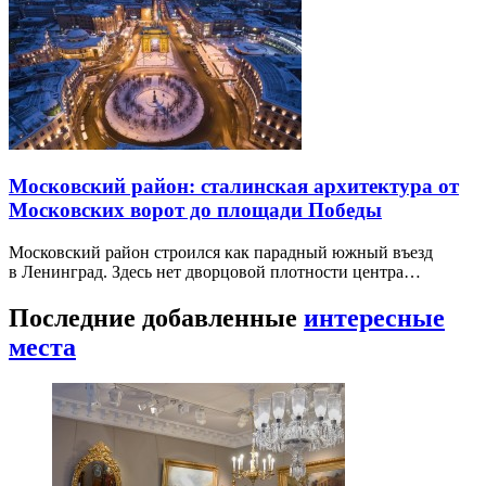
Московский район: сталинская архитектура от
Московских ворот до площади Победы
Московский район строился как парадный южный въезд
в Ленинград. Здесь нет дворцовой плотности центра…
Последние добавленные
интересные
места