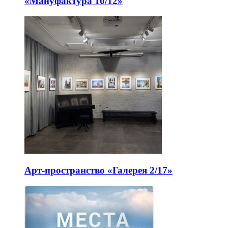
«Мануфактура 10/12»
Арт-пространство «Галерея 2/17»