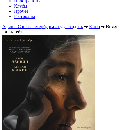
Пространства
Клубы
Прочее
Рестораны
Афиша Санкт-Петербурга - куда сходить
➔
Кино
➔
Вижу
лишь тебя