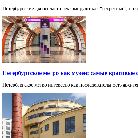
Петербургские дворы часто рекламируют как “секретные”, но
Петербургское метро как музей: самые красивые
Петербургское метро интересно как последовательность архит