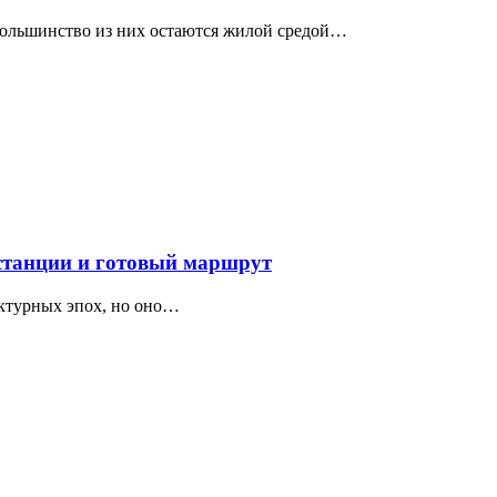
 большинство из них остаются жилой средой…
 станции и готовый маршрут
ектурных эпох, но оно…