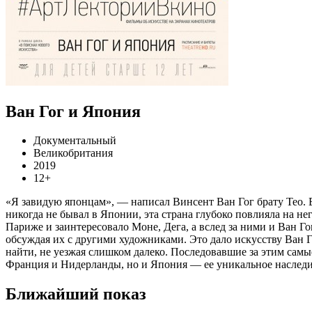
Ван Гог и Япония
Документальный
Великобритания
2019
12+
«Я завидую японцам», — написал Винсент Ван Гог брату Тео. В
никогда не бывал в Японии, эта страна глубоко повлияла на нег
Париже и заинтересовало Моне, Дега, а вслед за ними и Ван Г
обсуждая их с другими художниками. Это дало искусству Ван 
найти, не уезжая слишком далеко. Последовавшие за этим сам
Франция и Нидерланды, но и Япония — ее уникальное наследие 
Ближайший показ