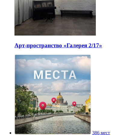
Арт-пространство «Галерея 2/17»
386 мест