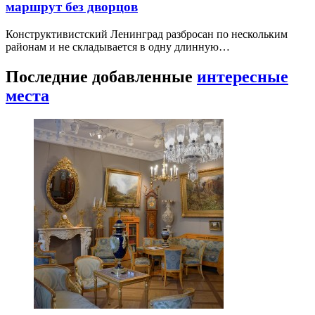
маршрут без дворцов
Конструктивистский Ленинград разбросан по нескольким
районам и не складывается в одну длинную…
Последние добавленные
интересные
места