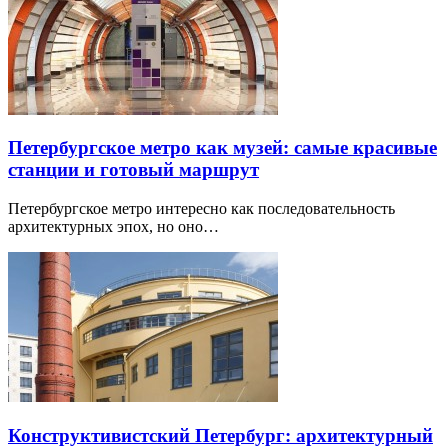
Петербургское метро как музей: самые красивые
станции и готовый маршрут
Петербургское метро интересно как последовательность
архитектурных эпох, но оно…
Конструктивистский Петербург: архитектурный