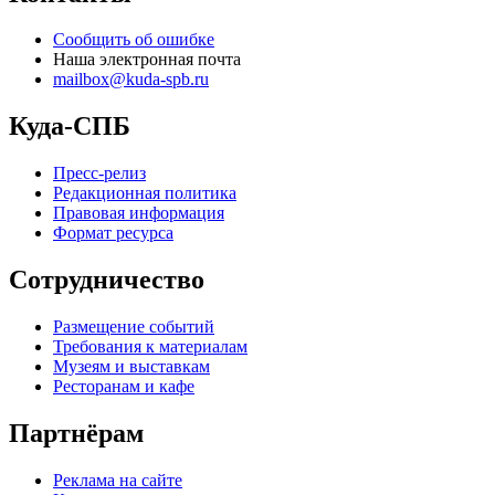
Сообщить об ошибке
Наша электронная почта
mailbox@kuda-spb.ru
Куда-СПБ
Пресс-релиз
Редакционная политика
Правовая информация
Формат ресурса
Сотрудничество
Размещение событий
Требования к материалам
Музеям и выставкам
Ресторанам и кафе
Партнёрам
Реклама на сайте