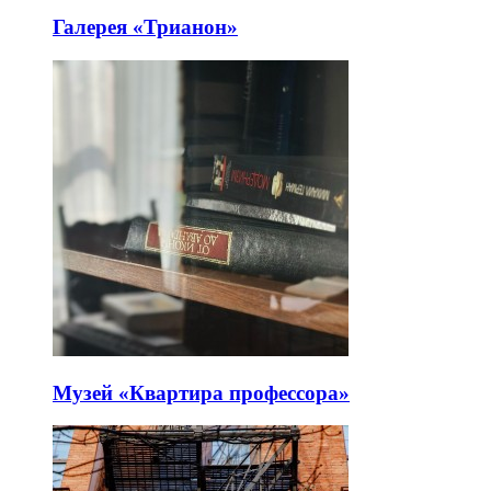
Галерея «Трианон»
Музей «Квартира профессора»