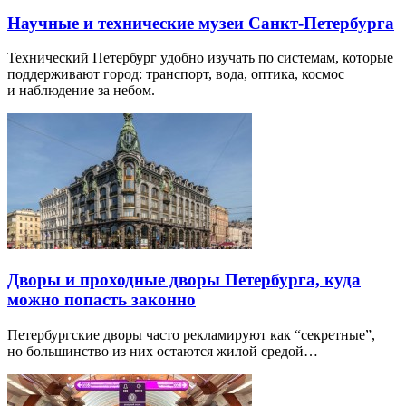
Научные и технические музеи Санкт-Петербурга
Технический Петербург удобно изучать по системам, которые
поддерживают город: транспорт, вода, оптика, космос
и наблюдение за небом.
Дворы и проходные дворы Петербурга, куда
можно попасть законно
Петербургские дворы часто рекламируют как “секретные”,
но большинство из них остаются жилой средой…