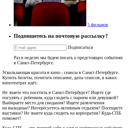
5 фильмов
Подпишетесь на почтовую рассылку?
Подписаться
Раз в неделю мы будем писать о предстоящих событиях
в Санкт-Петербурге.
Ускользающая красота в кино - сеансы в Санкт-Петербурге.
Купить билеты, почитать описание, даты сеансов, в каких
кинотеатрах идёт.
Не знаете что посетить в Санкт-Петербурге? Ищете где
погулять с ребенком, куда сходить с парнем или девушкой?
Выбираете место для свидания? Ищете развлечения
на выходные? Интересуетесь активным отдыхом? Посещаете
выставки? Не знаете куда сходить на корпоратив? Куда-СПБ
поможет!
Куда-СПБ — это лучший сайт о самых интересных событиях