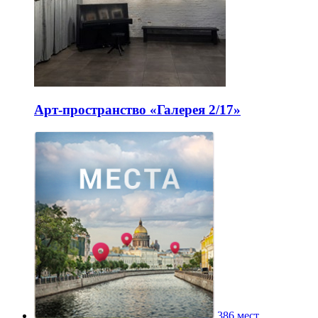
Арт-пространство «Галерея 2/17»
386 мест