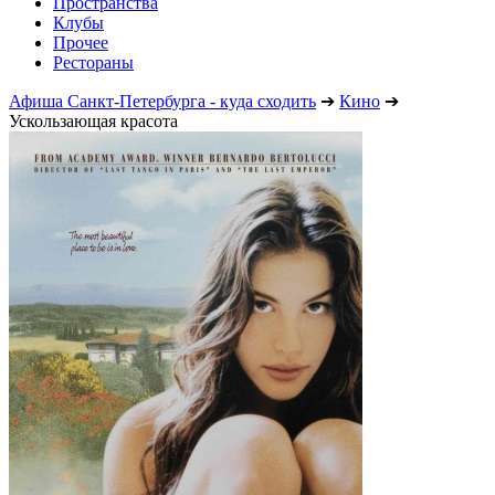
Пространства
Клубы
Прочее
Рестораны
Афиша Санкт-Петербурга - куда сходить
➔
Кино
➔
Ускользающая красота