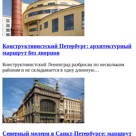
Конструктивистский Петербург: архитектурный
маршрут без дворцов
Конструктивистский Ленинград разбросан по нескольким
районам и не складывается в одну длинную…
Северный модерн в Санкт-Петербурге: маршрут