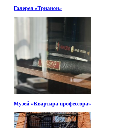
Галерея «Трианон»
Музей «Квартира профессора»