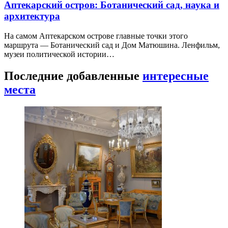
Аптекарский остров: Ботанический сад, наука и
архитектура
На самом Аптекарском острове главные точки этого
маршрута — Ботанический сад и Дом Матюшина. Ленфильм,
музеи политической истории…
Последние добавленные
интересные
места