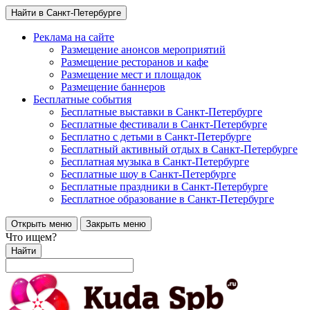
Найти в Санкт-Петербурге
Реклама на сайте
Размещение анонсов мероприятий
Размещение ресторанов и кафе
Размещение мест и площадок
Размещение баннеров
Бесплатные события
Бесплатные выставки в Санкт-Петербурге
Бесплатные фестивали в Санкт-Петербурге
Бесплатно с детьми в Санкт-Петербурге
Бесплатный активный отдых в Санкт-Петербурге
Бесплатная музыка в Санкт-Петербурге
Бесплатные шоу в Санкт-Петербурге
Бесплатные праздники в Санкт-Петербурге
Бесплатное образование в Санкт-Петербурге
Открыть меню
Закрыть меню
Что ищем?
Найти