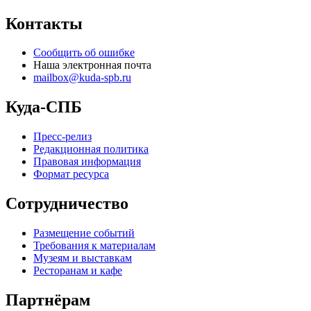
Контакты
Сообщить об ошибке
Наша электронная почта
mailbox@kuda-spb.ru
Куда-СПБ
Пресс-релиз
Редакционная политика
Правовая информация
Формат ресурса
Сотрудничество
Размещение событий
Требования к материалам
Музеям и выставкам
Ресторанам и кафе
Партнёрам