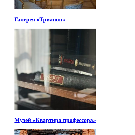
Галерея «Трианон»
Музей «Квартира профессора»