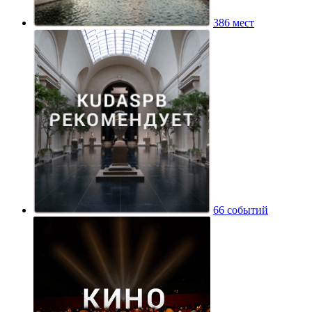
386 мест
66 событий