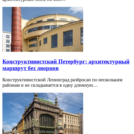
Конструктивистский Петербург: архитектурный
маршрут без дворцов
Конструктивистский Ленинград разбросан по нескольким
районам и не складывается в одну длинную…