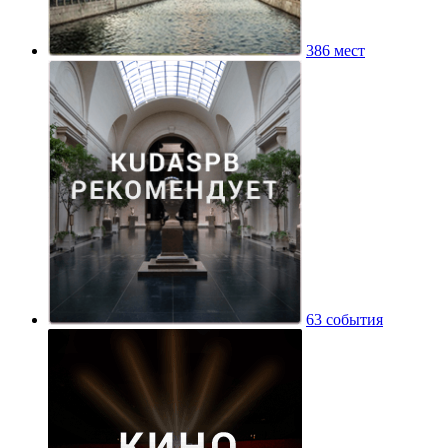
386 мест
63 события