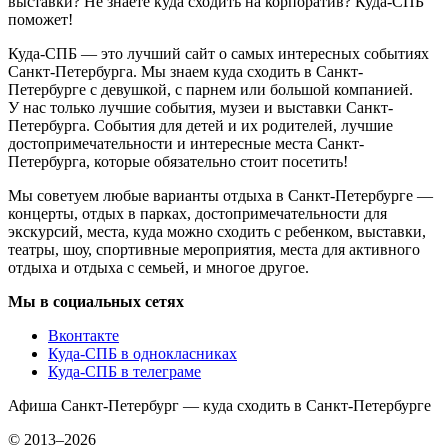
выставки? Не знаете куда сходить на корпоратив? Куда-СПБ
поможет!
Куда-СПБ — это лучший сайт о самых интересных событиях
Санкт-Петербурга. Мы знаем куда сходить в Санкт-
Петербурге с девушкой, с парнем или большой компанией.
У нас только лучшие события, музеи и выставки Санкт-
Петербурга. События для детей и их родителей, лучшие
достопримечательности и интересные места Санкт-
Петербурга, которые обязательно стоит посетить!
Мы советуем любые варианты отдыха в Санкт-Петербурге —
концерты, отдых в парках, достопримечательности для
экскурсий, места, куда можно сходить с ребенком, выставки,
театры, шоу, спортивные мероприятия, места для активного
отдыха и отдыха с семьей, и многое другое.
Мы в социальных сетях
Вконтакте
Куда-СПБ в однокласниках
Куда-СПБ в телеграме
Афиша Санкт-Петербург — куда сходить в Санкт-Петербурге
© 2013–2026