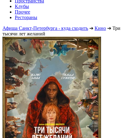
Пространства
Клубы
Прочее
Рестораны
Афиша Санкт-Петербурга - куда сходить
➔
Кино
➔
Три
тысячи лет желаний