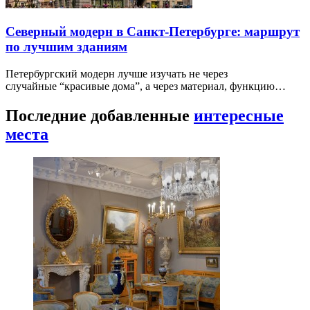
Северный модерн в Санкт-Петербурге: маршрут
по лучшим зданиям
Петербургский модерн лучше изучать не через
случайные “красивые дома”, а через материал, функцию…
Последние добавленные
интересные
места