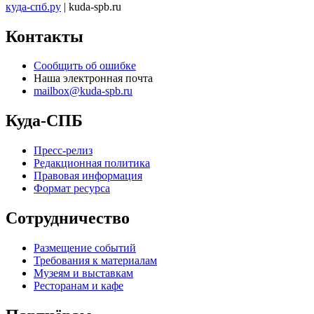
куда-спб.ру
| kuda-spb.ru
Контакты
Сообщить об ошибке
Наша электронная почта
mailbox@kuda-spb.ru
Куда-СПБ
Пресс-релиз
Редакционная политика
Правовая информация
Формат ресурса
Сотрудничество
Размещение событий
Требования к материалам
Музеям и выставкам
Ресторанам и кафе