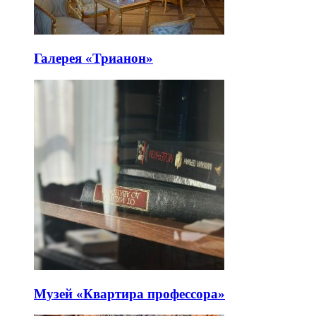
Галерея «Трианон»
Музей «Квартира профессора»