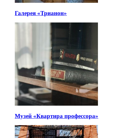
Галерея «Трианон»
Музей «Квартира профессора»