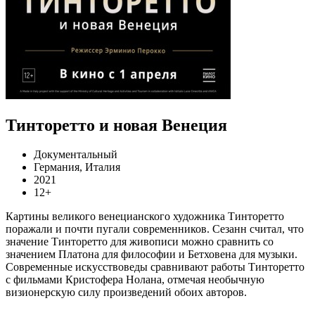
Тинторетто и новая Венеция
Документальный
Германия, Италия
2021
12+
Картины великого венецианского художника Тинторетто
поражали и почти пугали современников. Сезанн считал, что
значение Тинторетто для живописи можно сравнить со
значением Платона для философии и Бетховена для музыки.
Современные искусствоведы сравнивают работы Тинторетто
с фильмами Кристофера Нолана, отмечая необычную
визионерскую силу произведений обоих авторов.