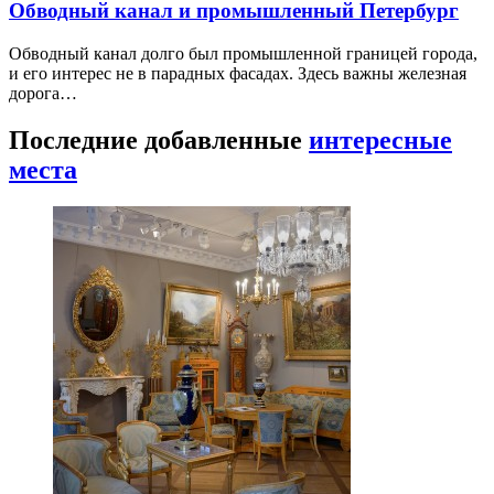
Обводный канал и промышленный Петербург
Обводный канал долго был промышленной границей города,
и его интерес не в парадных фасадах. Здесь важны железная
дорога…
Последние добавленные
интересные
места