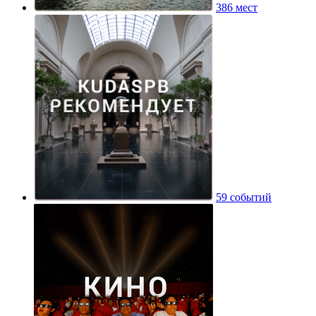
386 мест
59 событий