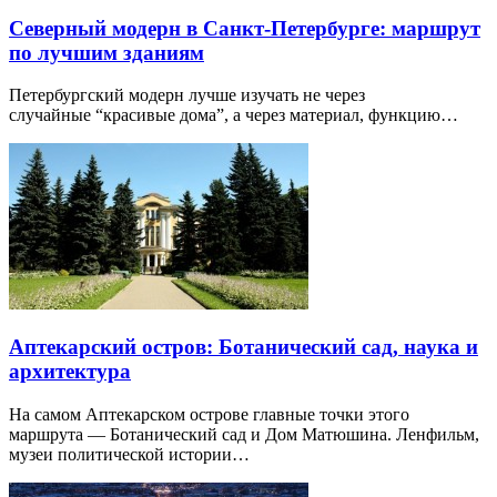
Северный модерн в Санкт-Петербурге: маршрут
по лучшим зданиям
Петербургский модерн лучше изучать не через
случайные “красивые дома”, а через материал, функцию…
Аптекарский остров: Ботанический сад, наука и
архитектура
На самом Аптекарском острове главные точки этого
маршрута — Ботанический сад и Дом Матюшина. Ленфильм,
музеи политической истории…