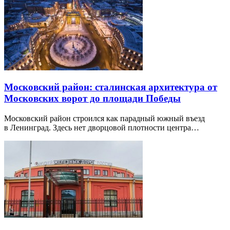
Московский район: сталинская архитектура от
Московских ворот до площади Победы
Московский район строился как парадный южный въезд
в Ленинград. Здесь нет дворцовой плотности центра…