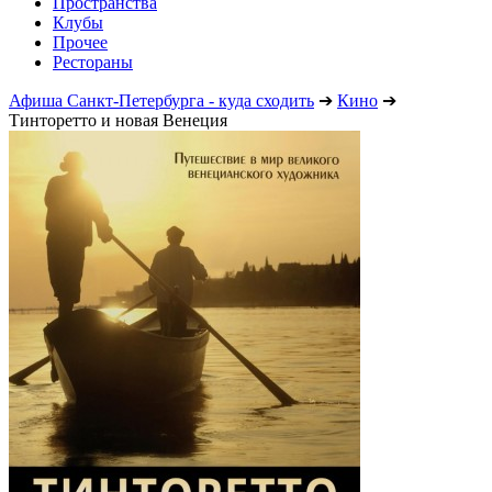
Пространства
Клубы
Прочее
Рестораны
Афиша Санкт-Петербурга - куда сходить
➔
Кино
➔
Тинторетто и новая Венеция