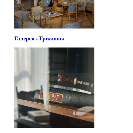
Галерея «Трианон»