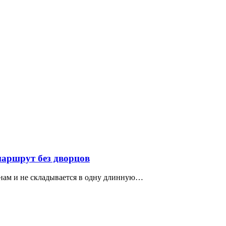
маршрут без дворцов
нам и не складывается в одну длинную…