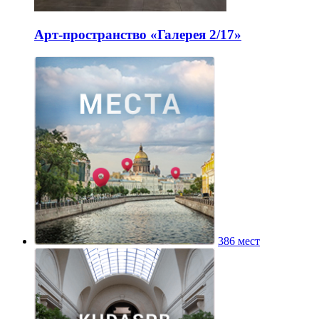
Арт-пространство «Галерея 2/17»
386 мест