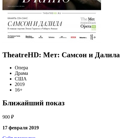
TheatreHD: Мет: Самсон и Далила
Опера
Драма
США
2019
16+
Ближайший показ
900 ₽
17 февраля 2019