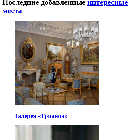
Последние добавленные
интересные
места
Галерея «Трианон»