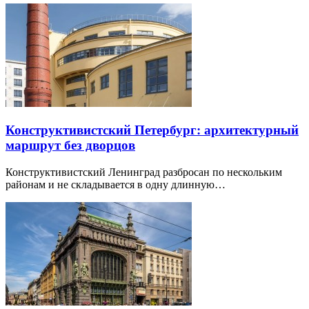
Конструктивистский Петербург: архитектурный
маршрут без дворцов
Конструктивистский Ленинград разбросан по нескольким
районам и не складывается в одну длинную…