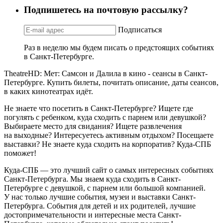
Подпишетесь на почтовую рассылку?
Подписаться
Раз в неделю мы будем писать о предстоящих событиях
в Санкт-Петербурге.
TheatreHD: Мет: Самсон и Далила в кино - сеансы в Санкт-
Петербурге. Купить билеты, почитать описание, даты сеансов,
в каких кинотеатрах идёт.
Не знаете что посетить в Санкт-Петербурге? Ищете где
погулять с ребенком, куда сходить с парнем или девушкой?
Выбираете место для свидания? Ищете развлечения
на выходные? Интересуетесь активным отдыхом? Посещаете
выставки? Не знаете куда сходить на корпоратив? Куда-СПБ
поможет!
Куда-СПБ — это лучший сайт о самых интересных событиях
Санкт-Петербурга. Мы знаем куда сходить в Санкт-
Петербурге с девушкой, с парнем или большой компанией.
У нас только лучшие события, музеи и выставки Санкт-
Петербурга. События для детей и их родителей, лучшие
достопримечательности и интересные места Санкт-