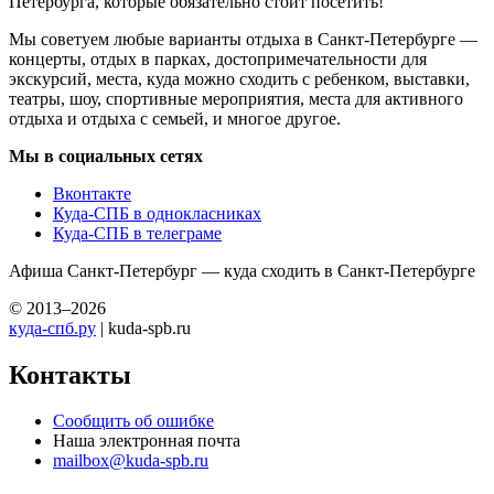
Петербурга, которые обязательно стоит посетить!
Мы советуем любые варианты отдыха в Санкт-Петербурге —
концерты, отдых в парках, достопримечательности для
экскурсий, места, куда можно сходить с ребенком, выставки,
театры, шоу, спортивные мероприятия, места для активного
отдыха и отдыха с семьей, и многое другое.
Мы в социальных сетях
Вконтакте
Куда-СПБ в однокласниках
Куда-СПБ в телеграме
Афиша Санкт-Петербург — куда сходить в Санкт-Петербурге
© 2013–2026
куда-спб.ру
| kuda-spb.ru
Контакты
Сообщить об ошибке
Наша электронная почта
mailbox@kuda-spb.ru