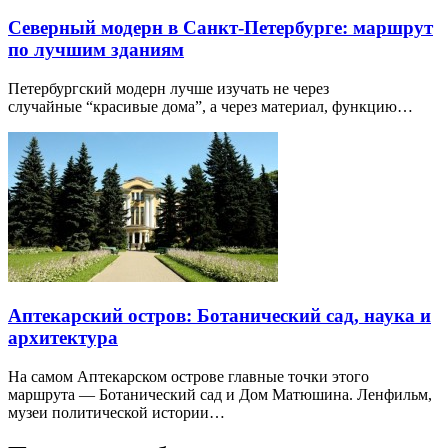
Северный модерн в Санкт-Петербурге: маршрут
по лучшим зданиям
Петербургский модерн лучше изучать не через
случайные “красивые дома”, а через материал, функцию…
Аптекарский остров: Ботанический сад, наука и
архитектура
На самом Аптекарском острове главные точки этого
маршрута — Ботанический сад и Дом Матюшина. Ленфильм,
музеи политической истории…