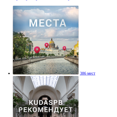
386 мест