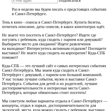
Подписаться
Раз в неделю мы будем писать о предстоящих событиях
в Санкт-Петербурге.
Тень в кино - сеансы в Санкт-Петербурге. Купить билеты,
почитать описание, даты сеансов, в каких кинотеатрах идёт.
Не знаете что посетить в Санкт-Петербурге? Ищете где
погулять с ребенком, куда сходить с парнем или девушкой?
Выбираете место для свидания? Ищете развлечения
на выходные? Интересуетесь активным отдыхом? Посещаете
выставки? Не знаете куда сходить на корпоратив? Куда-СПБ
поможет!
Куда-СПБ — это лучший сайт о самых интересных событиях
Санкт-Петербурга. Мы знаем куда сходить в Санкт-
Петербурге с девушкой, с парнем или большой компанией.
У нас только лучшие события, музеи и выставки Санкт-
Петербурга. События для детей и их родителей, лучшие
достопримечательности и интересные места Санкт-
Петербурга, которые обязательно стоит посетить!
Мы советуем любые варианты отдыха в Санкт-Петербурге —
концерты, отдых в парках, достопримечательности для
экскурсий, места, куда можно сходить с ребенком, выставки,