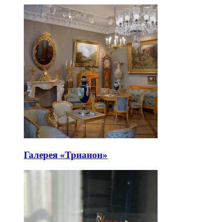
Галерея «Трианон»