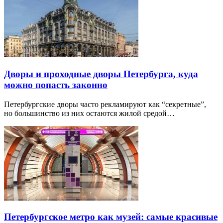
Дворы и проходные дворы Петербурга, куда
можно попасть законно
Петербургские дворы часто рекламируют как “секретные”,
но большинство из них остаются жилой средой…
Петербургское метро как музей: самые красивые