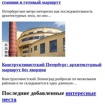
станции и готовый маршрут
Петербургское метро интересно как последовательность
архитектурных эпох, но оно…
Конструктивистский Петербург: архитектурный
маршрут без дворцов
Конструктивистский Ленинград разбросан по нескольким
районам и не складывается в одну длинную…
Последние добавленные
интересные
места