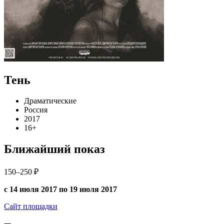
Тень
Драматические
Россия
2017
16+
Ближайший показ
150–250 ₽
с 14 июля 2017 по 19 июля 2017
Сайт площадки