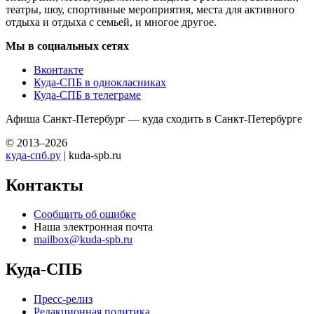
театры, шоу, спортивные мероприятия, места для активного
отдыха и отдыха с семьей, и многое другое.
Мы в социальных сетях
Вконтакте
Куда-СПБ в однокласниках
Куда-СПБ в телеграме
Афиша Санкт-Петербург — куда сходить в Санкт-Петербурге
© 2013–2026
куда-спб.ру
| kuda-spb.ru
Контакты
Сообщить об ошибке
Наша электронная почта
mailbox@kuda-spb.ru
Куда-СПБ
Пресс-релиз
Редакционная политика