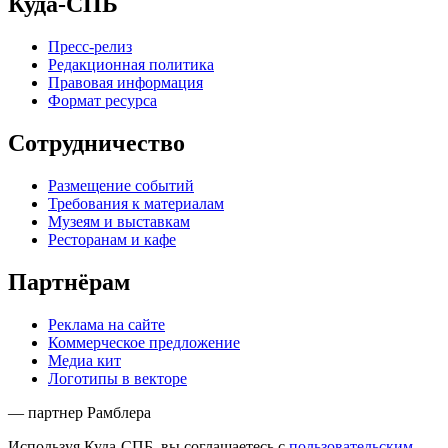
Куда-СПБ
Пресс-релиз
Редакционная политика
Правовая информация
Формат ресурса
Сотрудничество
Размещение событий
Требования к материалам
Музеям и выставкам
Ресторанам и кафе
Партнёрам
Реклама на сайте
Коммерческое предложение
Медиа кит
Логотипы в векторе
— партнер Рамблера
Используя Куда-СПБ, вы соглашаетесь с
пользовательским