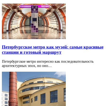
Петербургское метро как музей: самые красивые
станции и готовый маршрут
Петербургское метро интересно как последовательность
архитектурных эпох, но оно…