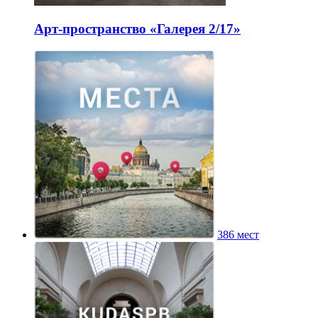
Арт-пространство «Галерея 2/17»
386 мест