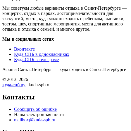
Мы советуем любые варианты отдыха в Санкт-Петербурге —
концерты, отдых в парках, достопримечательности для
экскурсий, места, куда можно сходить с ребенком, выставки,
театры, шоу, спортивные мероприятия, места для активного
отдыха и отдыха с семьей, и многое другое.
Мы в социальных сетях
Вконтакте
Куда-СПБ в однокласниках
Куда-СПБ в телеграме
Афиша Санкт-Петербург — куда сходить в Санкт-Петербурге
© 2013–2026
куда-спб.ру
| kuda-spb.ru
Контакты
Сообщить об ошибке
Наша электронная почта
mailbox@kuda-spb.ru