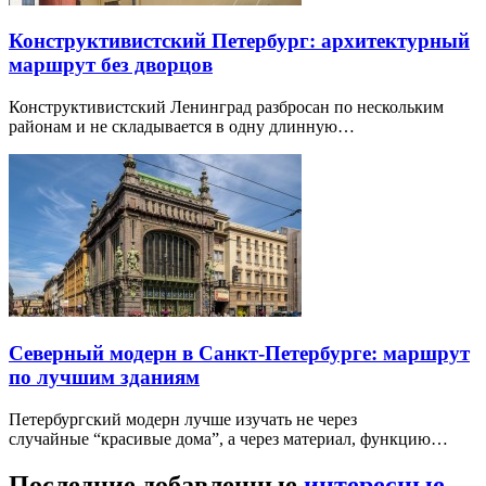
Конструктивистский Петербург: архитектурный
маршрут без дворцов
Конструктивистский Ленинград разбросан по нескольким
районам и не складывается в одну длинную…
Северный модерн в Санкт-Петербурге: маршрут
по лучшим зданиям
Петербургский модерн лучше изучать не через
случайные “красивые дома”, а через материал, функцию…
Последние добавленные
интересные