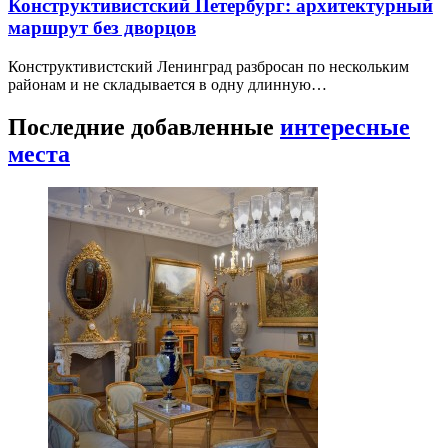
Конструктивистский Петербург: архитектурный
маршрут без дворцов
Конструктивистский Ленинград разбросан по нескольким
районам и не складывается в одну длинную…
Последние добавленные
интересные
места