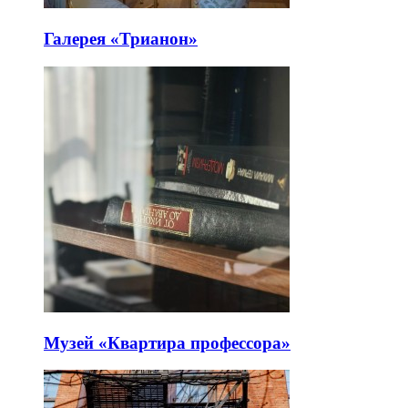
Галерея «Трианон»
Музей «Квартира профессора»