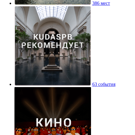
386 мест
63 события