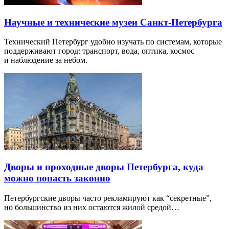
Научные и технические музеи Санкт-Петербурга
Технический Петербург удобно изучать по системам, которые
поддерживают город: транспорт, вода, оптика, космос
и наблюдение за небом.
Дворы и проходные дворы Петербурга, куда
можно попасть законно
Петербургские дворы часто рекламируют как “секретные”,
но большинство из них остаются жилой средой…