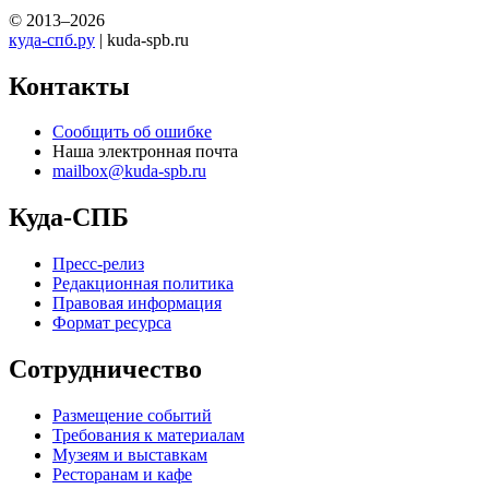
© 2013–2026
куда-спб.ру
| kuda-spb.ru
Контакты
Сообщить об ошибке
Наша электронная почта
mailbox@kuda-spb.ru
Куда-СПБ
Пресс-релиз
Редакционная политика
Правовая информация
Формат ресурса
Сотрудничество
Размещение событий
Требования к материалам
Музеям и выставкам
Ресторанам и кафе