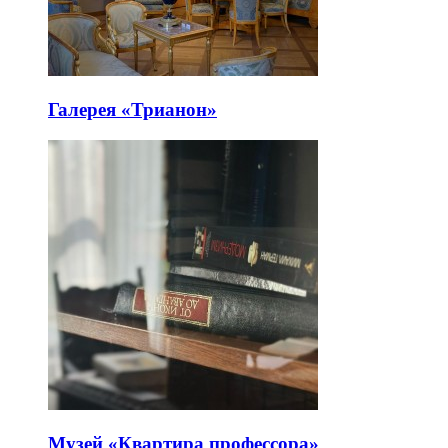
Галерея «Трианон»
Музей «Квартира профессора»