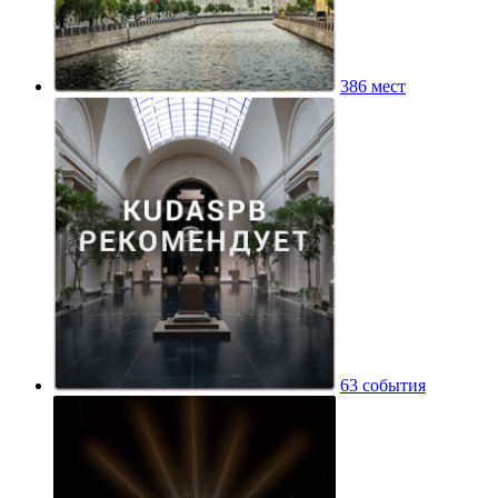
386 мест
63 события