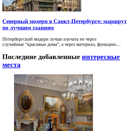
Северный модерн в Санкт-Петербурге: маршрут
по лучшим зданиям
Петербургский модерн лучше изучать не через
случайные “красивые дома”, а через материал, функцию…
Последние добавленные
интересные
места