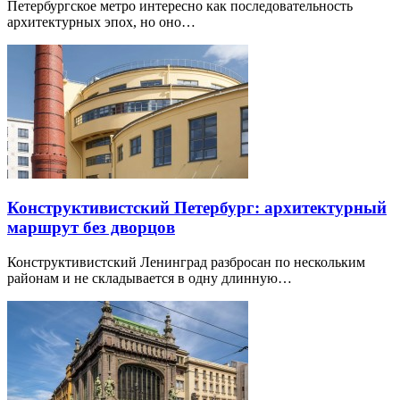
Петербургское метро интересно как последовательность
архитектурных эпох, но оно…
Конструктивистский Петербург: архитектурный
маршрут без дворцов
Конструктивистский Ленинград разбросан по нескольким
районам и не складывается в одну длинную…