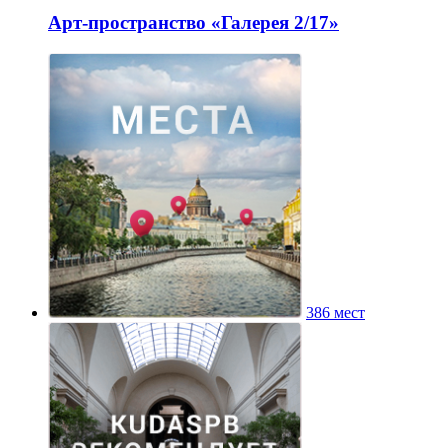
Арт-пространство «Галерея 2/17»
386 мест