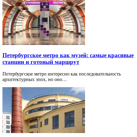
Петербургское метро как музей: самые красивые
станции и готовый маршрут
Петербургское метро интересно как последовательность
архитектурных эпох, но оно…