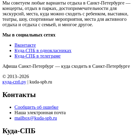
Мы советуем любые варианты отдыха в Санкт-Петербурге —
концерты, отдых в парках, достопримечательности для
экскурсий, места, куда можно сходить с ребенком, выставки,
театры, шоу, спортивные мероприятия, места для активного
отдыха и отдыха с семьей, и многое другое.
Мы в социальных сетях
Вконтакте
Куда-СПБ в однокласниках
Куда-СПБ в телеграме
Афиша Санкт-Петербург — куда сходить в Санкт-Петербурге
© 2013–2026
куда-спб.ру
| kuda-spb.ru
Контакты
Сообщить об ошибке
Наша электронная почта
mailbox@kuda-spb.ru
Куда-СПБ