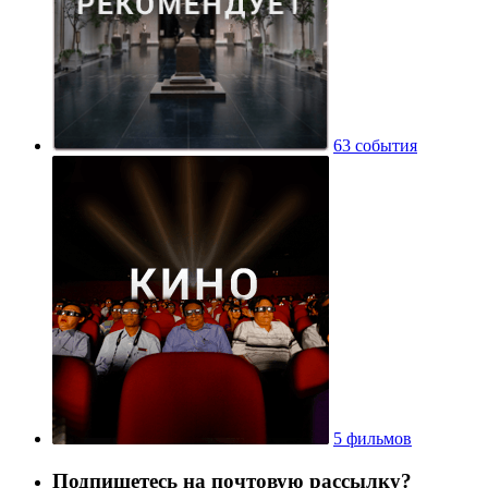
63 события
5 фильмов
Подпишетесь на почтовую рассылку?