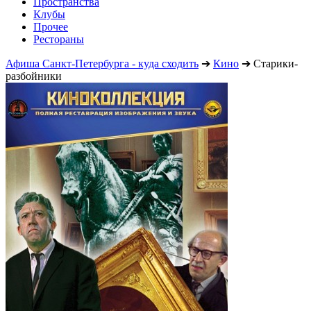
Пространства
Клубы
Прочее
Рестораны
Афиша Санкт-Петербурга - куда сходить
➔
Кино
➔
Старики-
разбойники