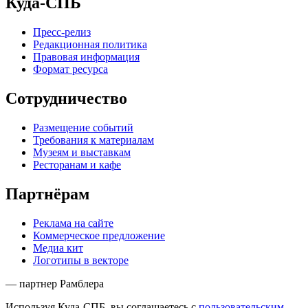
Куда-СПБ
Пресс-релиз
Редакционная политика
Правовая информация
Формат ресурса
Сотрудничество
Размещение событий
Требования к материалам
Музеям и выставкам
Ресторанам и кафе
Партнёрам
Реклама на сайте
Коммерческое предложение
Медиа кит
Логотипы в векторе
— партнер Рамблера
Используя Куда-СПБ, вы соглашаетесь с
пользовательским