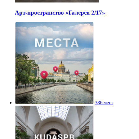
Арт-пространство «Галерея 2/17»
386 мест