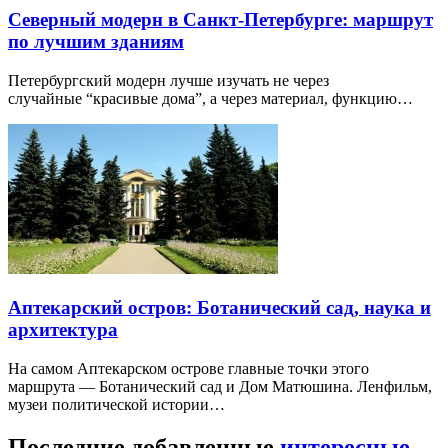
Северный модерн в Санкт-Петербурге: маршрут
по лучшим зданиям
Петербургский модерн лучше изучать не через
случайные “красивые дома”, а через материал, функцию…
Аптекарский остров: Ботанический сад, наука и
архитектура
На самом Аптекарском острове главные точки этого
маршрута — Ботанический сад и Дом Матюшина. Ленфильм,
музеи политической истории…
Последние добавленные
интересные