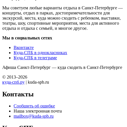
Мы советуем любые варианты отдыха в Санкт-Петербурге —
концерты, отдых в парках, достопримечательности для
экскурсий, места, куда можно сходить с ребенком, выставки,
театры, шоу, спортивные мероприятия, места для активного
отдыха и отдыха с семьей, и многое другое.
Мы в социальных сетях
Вконтакте
Куда-СПБ в однокласниках
Куда-СПБ в телеграме
Афиша Санкт-Петербург — куда сходить в Санкт-Петербурге
© 2013–2026
куда-спб.ру
| kuda-spb.ru
Контакты
Сообщить об ошибке
Наша электронная почта
mailbox@kuda-spb.ru