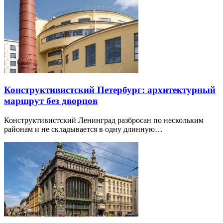
Конструктивистский Петербург: архитектурный
маршрут без дворцов
Конструктивистский Ленинград разбросан по нескольким
районам и не складывается в одну длинную…