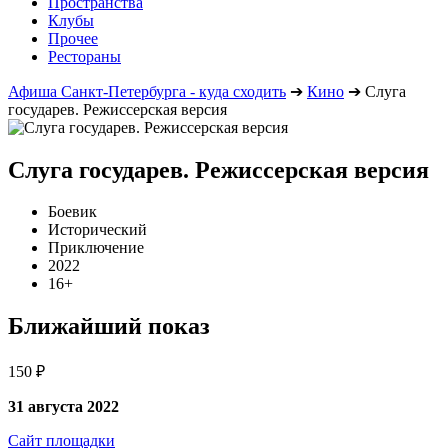
Пространства
Клубы
Прочее
Рестораны
Афиша Санкт-Петербурга - куда сходить
➔
Кино
➔
Слуга
государев. Режиссерская версия
Слуга государев. Режиссерская версия
Боевик
Исторический
Приключение
2022
16+
Ближайший показ
150 ₽
31 августа 2022
Сайт площадки