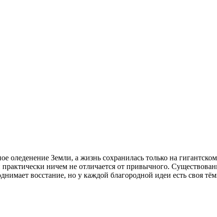
ное оледенение Земли, а жизнь сохранилась только на гигантско
и практически ничем не отличается от привычного. Существован
днимает восстание, но у каждой благородной идеи есть своя тём