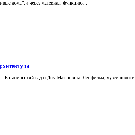
сивые дома”, а через материал, функцию…
архитектура
а — Ботанический сад и Дом Матюшина. Ленфильм, музеи полит