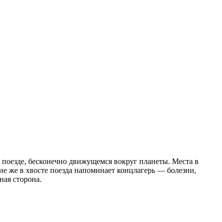
м поезде, бесконечно движущемся вокруг планеты. Места в
ие же в хвосте поезда напоминает концлагерь — болезни,
ная сторона.