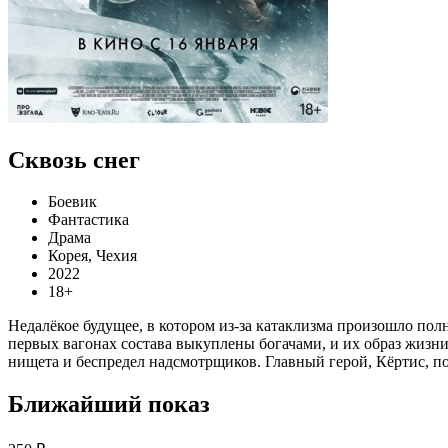
Сквозь снег
Боевик
Фантастика
Драма
Корея, Чехия
2022
18+
Недалёкое будущее, в котором из-за катаклизма произошло пол
первых вагонах состава выкуплены богачами, и их образ жизн
нищета и беспредел надсмотрщиков. Главный герой, Кёртис, по
Ближайший показ