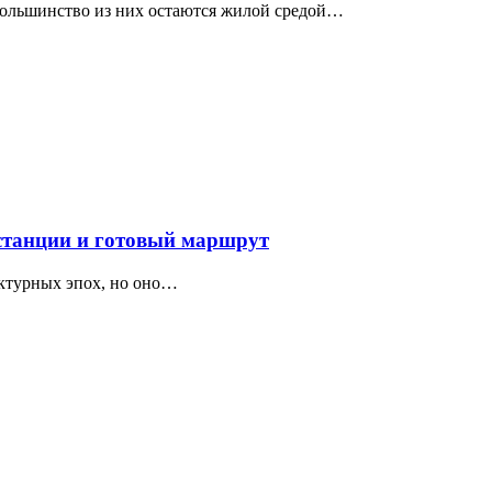
 большинство из них остаются жилой средой…
 станции и готовый маршрут
ектурных эпох, но оно…