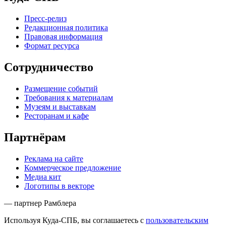
Пресс-релиз
Редакционная политика
Правовая информация
Формат ресурса
Сотрудничество
Размещение событий
Требования к материалам
Музеям и выставкам
Ресторанам и кафе
Партнёрам
Реклама на сайте
Коммерческое предложение
Медиа кит
Логотипы в векторе
— партнер Рамблера
Используя Куда-СПБ, вы соглашаетесь с
пользовательским