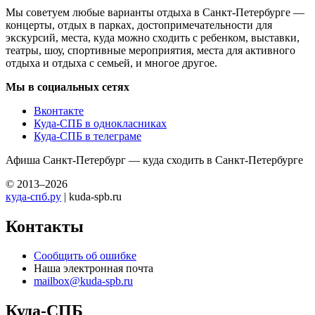
Мы советуем любые варианты отдыха в Санкт-Петербурге —
концерты, отдых в парках, достопримечательности для
экскурсий, места, куда можно сходить с ребенком, выставки,
театры, шоу, спортивные мероприятия, места для активного
отдыха и отдыха с семьей, и многое другое.
Мы в социальных сетях
Вконтакте
Куда-СПБ в однокласниках
Куда-СПБ в телеграме
Афиша Санкт-Петербург — куда сходить в Санкт-Петербурге
© 2013–2026
куда-спб.ру
| kuda-spb.ru
Контакты
Сообщить об ошибке
Наша электронная почта
mailbox@kuda-spb.ru
Куда-СПБ