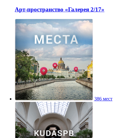
Арт-пространство «Галерея 2/17»
386 мест