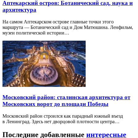
Аптекарский остров: Ботанический сад, наука и
архитектура
На самом Аптекарском острове главные точки этого
маршрута — Ботанический сад и Дом Матюшина. Ленфильм,
музеи политической истории…
Московский район: сталинская архитектура от
Московских ворот до площади Победы
Московский район строился как парадный южный въезд
в Ленинград. Здесь нет дворцовой плотности центра…
Последние добавленные
интересные