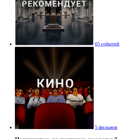
65 событий
5 фильмов