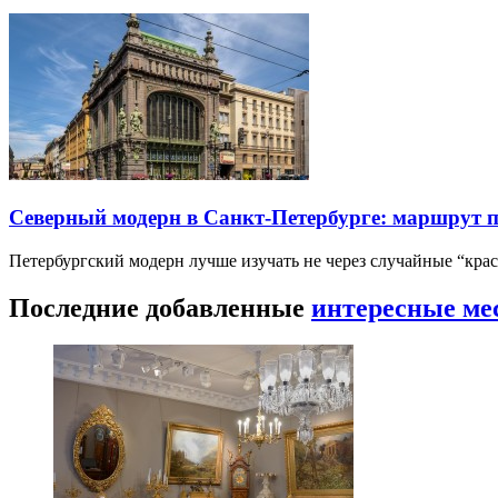
Северный модерн в Санкт-Петербурге: маршрут 
Петербургский модерн лучше изучать не через случайные “кра
Последние добавленные
интересные ме