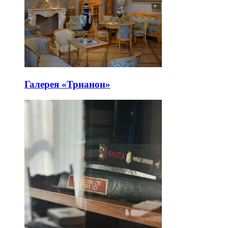
Галерея «Трианон»