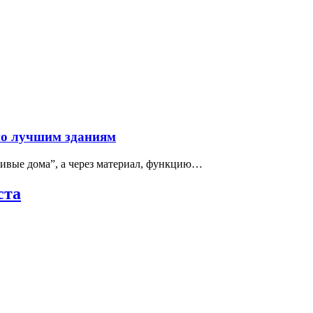
по лучшим зданиям
сивые дома”, а через материал, функцию…
ста