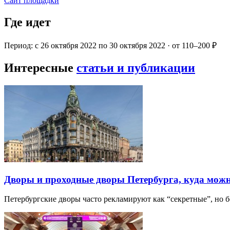
Сайт площадки
Где идет
Период: с 26 октября 2022 по 30 октября 2022 · от 110–200 ₽
Интересные
статьи и публикации
Дворы и проходные дворы Петербурга, куда можн
Петербургские дворы часто рекламируют как “секретные”, но