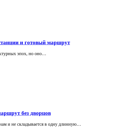
 станции и готовый маршрут
ектурных эпох, но оно…
маршрут без дворцов
нам и не складывается в одну длинную…