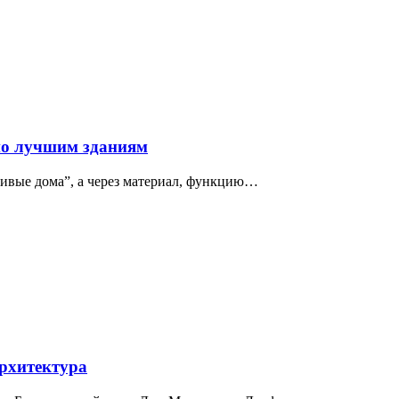
по лучшим зданиям
сивые дома”, а через материал, функцию…
архитектура