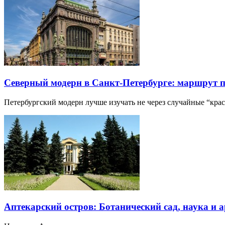
Северный модерн в Санкт-Петербурге: маршрут 
Петербургский модерн лучше изучать не через случайные “кра
Аптекарский остров: Ботанический сад, наука и 