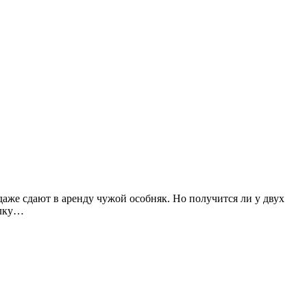
даже сдают в аренду чужой особняк. Но получится ли у двух
ылку…