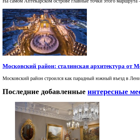
На самом Аптекарском острове главные точки этого маршрут
Московский район: сталинская архитектура от 
Московский район строился как парадный южный въезд в Лени
Последние добавленные
интересные ме