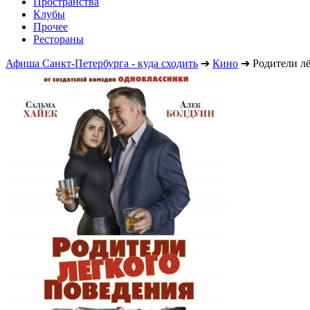
Пространства
Клубы
Прочее
Рестораны
Афиша Санкт-Петербурга - куда сходить
➔
Кино
➔
Родители л