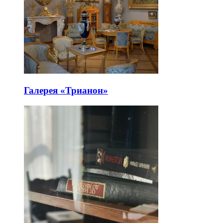
Галерея «Трианон»