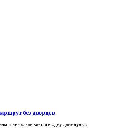
маршрут без дворцов
нам и не складывается в одну длинную…